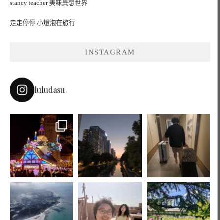
stancy teacher 美味異想世界
走走停停 小燈泡在旅行
INSTAGRAM
luludasu