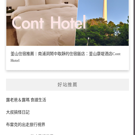
釜山住宿推薦｜南浦洞鬧中取靜的住宿飯店：釜山康堤酒店Cont
Hotel
好站推薦
露老爸＆露瑪 食譜生活
大叔搞怪日記
布雷克的出走旅行視界