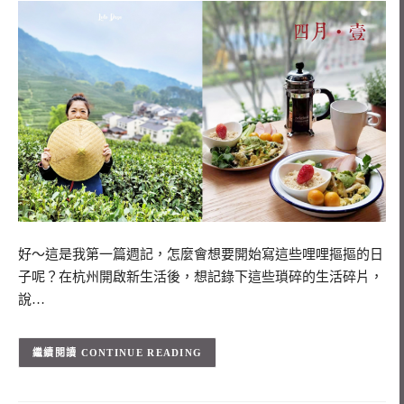
好～這是我第一篇週記，怎麼會想要開始寫這些哩哩摳摳的日
子呢？在杭州開啟新生活後，想記錄下這些瑣碎的生活碎片，
說…
CONTINUE READING