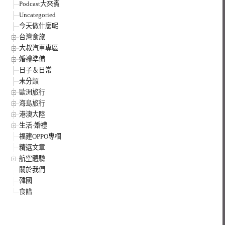
Podcast大來賓
Uncategoried
今天做什麼呢
台灣食旅
大叔汽車專區
婚禮準備
日子＆日常
未分類
歐洲旅行
海島旅行
港澳大陸
生活·婚禮
福建OPPO專欄
精選文章
航空體驗
關於我們
韓國
食譜