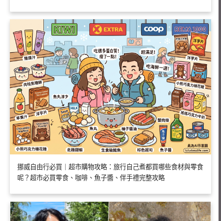
挪威自由行必買｜超市購物攻略：旅行自己煮都買哪些食材與零食
呢？超市必買零食、咖啡、魚子醬、伴手禮完整攻略