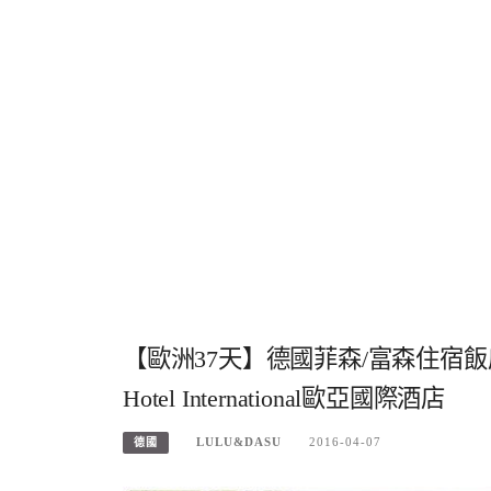
【歐洲37天】德國菲森/富森住宿飯店
Hotel International歐亞國際酒店
LULU&DASU
2016-04-07
德國