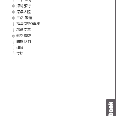
海島旅行
港澳大陸
生活·婚禮
福建OPPO專欄
精選文章
航空體驗
關於我們
韓國
食譜