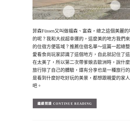
菲森Füssen又叫做福森、富森，總之這個美
的呢？我和大叔超幸運的，這麼美的地方我們來了
的住宿方便區域？推薦住宿名單～這篇一起總整
愛看食尚玩家認識了這個地方，自此就記住了這
在太美了，所以第二次帶爹娘去歐洲時，說什麼
旅行除了自己的體驗，還有分享也是一種旅行的
是看到什麼好吃好玩的美景，都想跟親愛的家人
吧。
CONTINUE READING