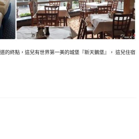
道的終點，這兒有世界第一美的城堡『新天鵝堡』， 這兒住宿