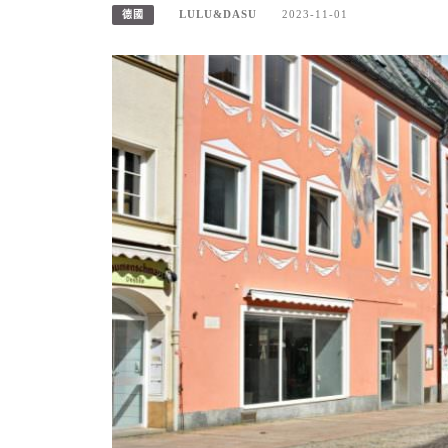
LULU&DASU
2023-11-01
德國