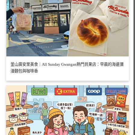
釜山廣安里美食｜All Sunday Gwangan熱門貝果店：早晨的海邊瀰
漫麵包與咖啡香