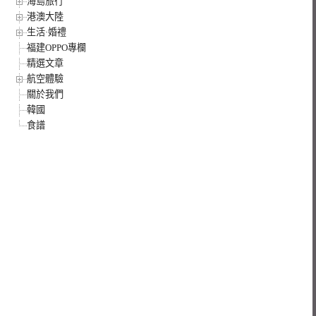
海島旅行
港澳大陸
生活·婚禮
福建OPPO專欄
精選文章
航空體驗
關於我們
韓國
食譜