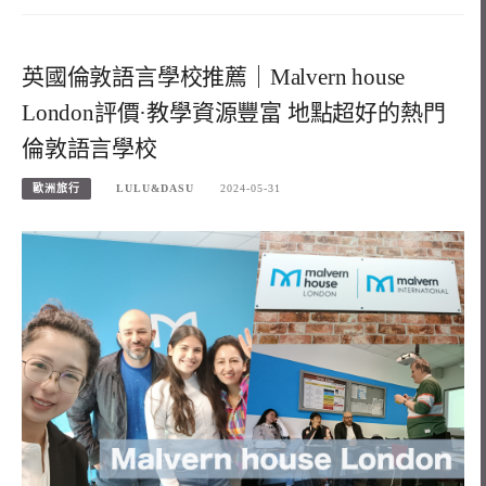
英國倫敦語言學校推薦｜Malvern house
London評價·教學資源豐富 地點超好的熱門
倫敦語言學校
歐洲旅行
LULU&DASU
2024-05-31