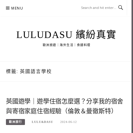
Skip
MENU
to
content
LULUDASU 繽紛真實
歐洲旅遊｜海外生活｜食譜料理
標籤:
英國語言學校
英國遊學｜遊學住宿怎麼選？分享我的宿舍
與寄宿家庭住宿經驗（倫敦＆曼徹斯特）
歐洲旅行
LULU&DASU
2024-06-12