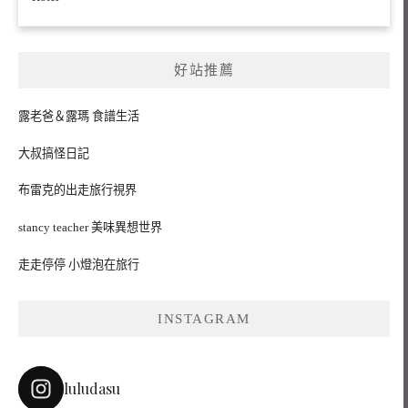
好站推薦
露老爸＆露瑪 食譜生活
大叔搞怪日記
布雷克的出走旅行視界
stancy teacher 美味異想世界
走走停停 小燈泡在旅行
INSTAGRAM
luludasu