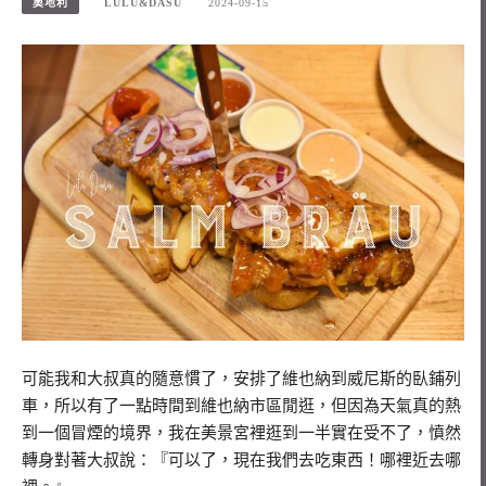
奧地利
LULU&DASU
2024-09-15
可能我和大叔真的隨意慣了，安排了維也納到威尼斯的臥鋪列
車，所以有了一點時間到維也納市區閒逛，但因為天氣真的熱
到一個冒煙的境界，我在美景宮裡逛到一半實在受不了，憤然
轉身對著大叔說：『可以了，現在我們去吃東西！哪裡近去哪