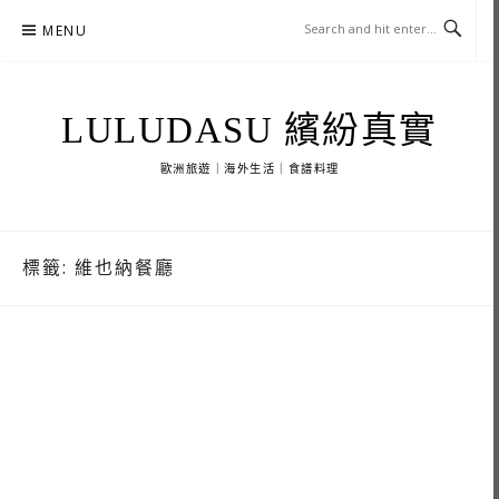
Skip
MENU
to
content
LULUDASU 繽紛真實
歐洲旅遊｜海外生活｜食譜料理
標籤:
維也納餐廳