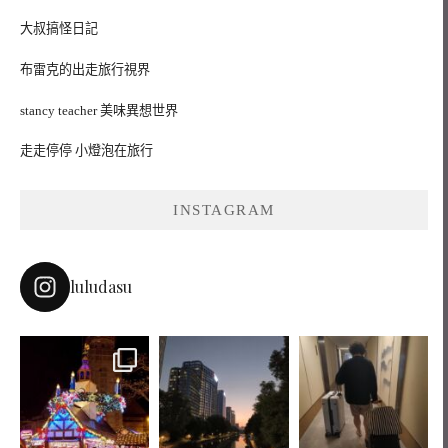
大叔搞怪日記
布雷克的出走旅行視界
stancy teacher 美味異想世界
走走停停 小燈泡在旅行
INSTAGRAM
luludasu