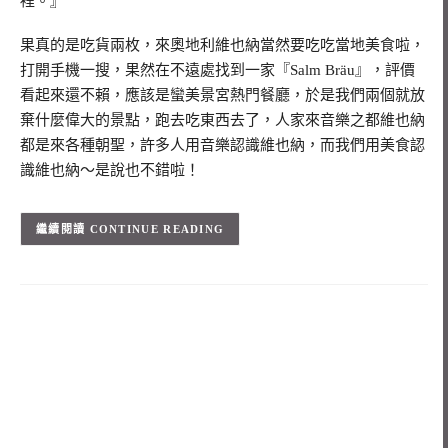
裡。』
果真的是吃貨兩枚，來奧地利維也納當然要吃吃當地美食啦，
打開手機一搜，果然在不遠處找到一家『Salm Bräu』，評價
看起來還不賴，應該是蠻美景宮熱門餐廳，於是我們兩個就放
棄什麼偉大的景點，跑去吃東西去了，人家來音樂之都維也納
都是來各種朝聖，許多人用音樂認識維也納，而我們用美食認
識維也納～是說也不錯啦！
CONTINUE READING