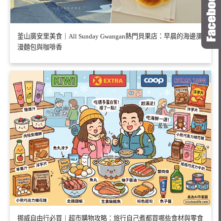
釜山廣安里美食｜All Sunday Gwangan熱門貝果店：早晨的海邊瀰
漫麵包與咖啡香
挪威自由行必買｜超市購物攻略：旅行自己煮都買哪些食材與零食