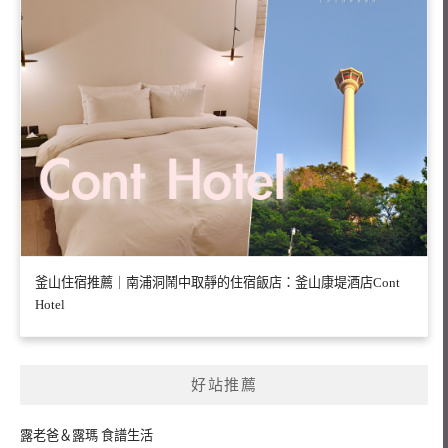
釜山住宿推薦｜南浦洞鬧中取靜的住宿飯店：釜山康堤酒店Cont
Hotel
好站推薦
露老爸＆露瑪 食譜生活