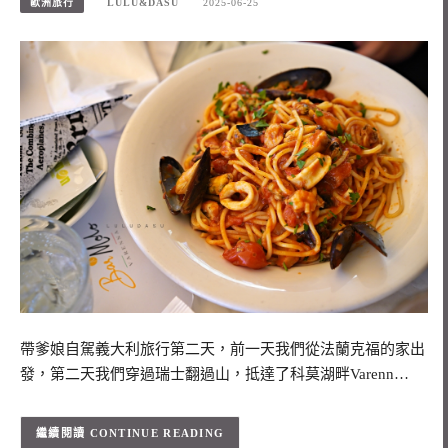
歐洲旅行
LULU&DASU
2025-06-25
帶爹娘自駕義大利旅行第二天，前一天我們從法蘭克福的家出
發，第二天我們穿過瑞士翻過山，抵達了科莫湖畔Varenn…
CONTINUE READING