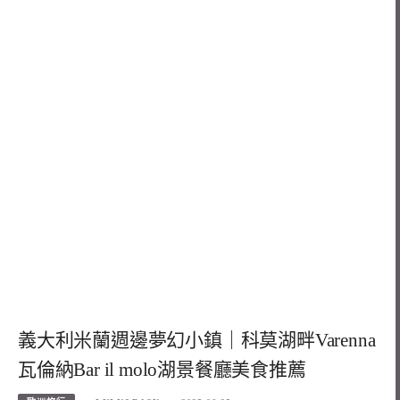
義大利米蘭週邊夢幻小鎮｜科莫湖畔Varenna
瓦倫納Bar il molo湖景餐廳美食推薦