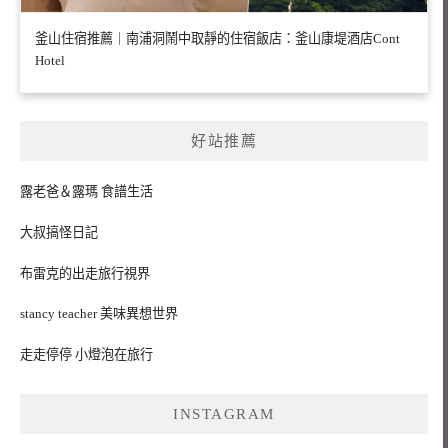
釜山住宿推薦｜南浦洞鬧中取靜的住宿飯店：釜山康堤酒店Cont
Hotel
好站推薦
露老爸＆露瑪 食譜生活
大叔搞怪日記
布雷克的出走旅行視界
stancy teacher 美味異想世界
走走停停 小燈泡在旅行
INSTAGRAM