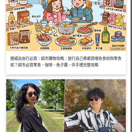
挪威自由行必買｜超市購物攻略：旅行自己煮都買哪些食材與零食
呢？超市必買零食、咖啡、魚子醬、伴手禮完整攻略