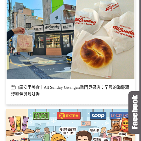
釜山廣安里美食｜All Sunday Gwangan熱門貝果店：早晨的海邊瀰
漫麵包與咖啡香