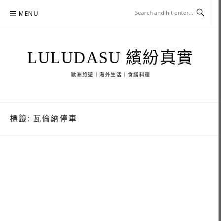
Skip
MENU
to
content
LULUDASU 繽紛真實
歐洲旅遊｜海外生活｜食譜料理
標籤:
瓦倫納停車