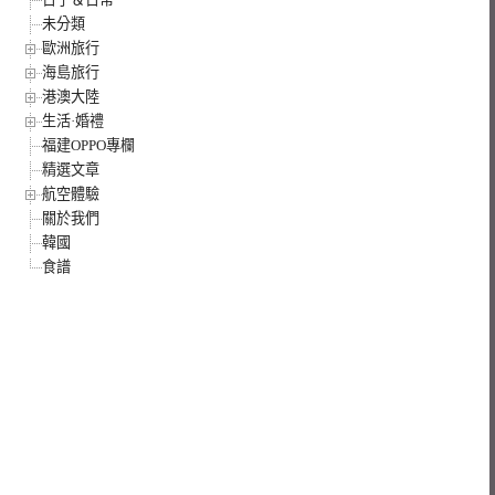
未分類
歐洲旅行
海島旅行
港澳大陸
生活·婚禮
福建OPPO專欄
精選文章
航空體驗
關於我們
韓國
食譜