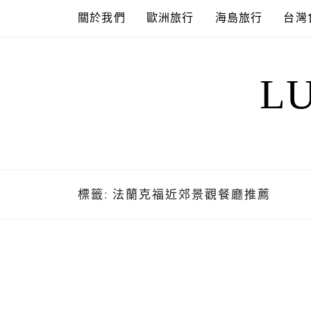
Skip
關於我們
歐洲旅行
海島旅行
台灣
to
content
L
標籤:
法蘭克福近郊景觀餐廳推薦