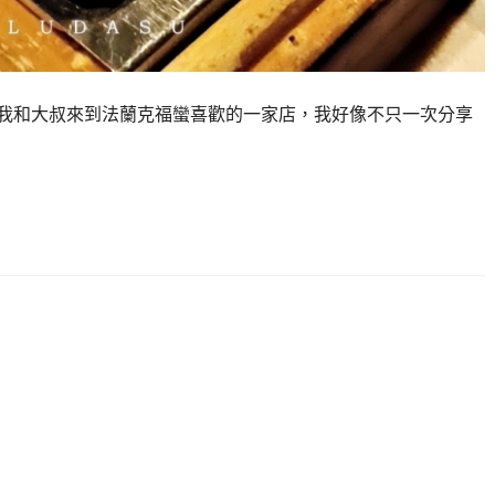
概是我和大叔來到法蘭克福蠻喜歡的一家店，我好像不只一次分享