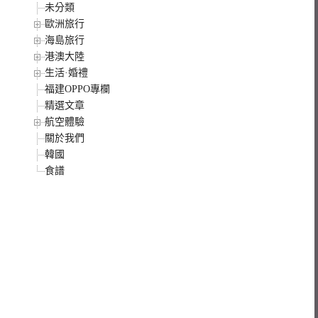
未分類
歐洲旅行
海島旅行
港澳大陸
生活·婚禮
福建OPPO專欄
精選文章
航空體驗
關於我們
韓國
食譜