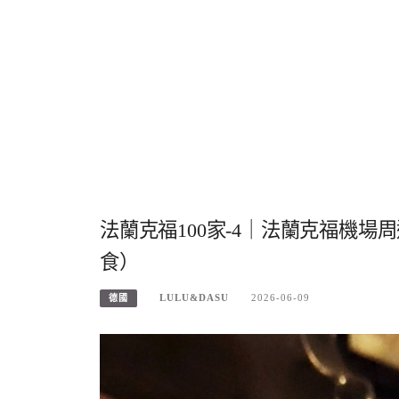
法蘭克福100家-4｜法蘭克福機場周
食）
LULU&DASU
2026-06-09
德國