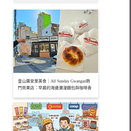
釜山廣安里美食｜All Sunday Gwangan熱
門貝果店：早晨的海邊瀰漫麵包與咖啡香