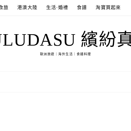
食旅
港澳大陸
生活·婚禮
食譜
淘寶買起來
ULUDASU 繽紛
歐洲旅遊｜海外生活｜食譜料理