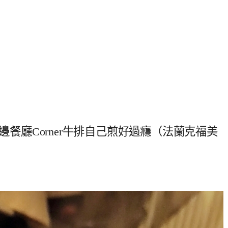
邊餐廳Corner牛排自己煎好過癮（法蘭克福美