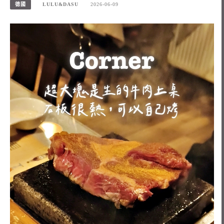
德國
LULU&DASU
2026-06-09