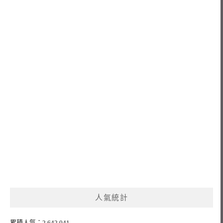
人氣統計
累積人氣：2,642,041