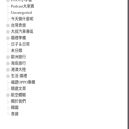
Podcast大來賓
Uncategoried
今天做什麼呢
台灣食旅
大叔汽車專區
婚禮準備
日子＆日常
未分類
歐洲旅行
海島旅行
港澳大陸
生活·婚禮
福建OPPO專欄
精選文章
航空體驗
關於我們
韓國
食譜