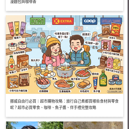
漫麵包與咖啡香
挪威自由行必買｜超市購物攻略：旅行自己煮都買哪些食材與零食
呢？超市必買零食、咖啡、魚子醬、伴手禮完整攻略