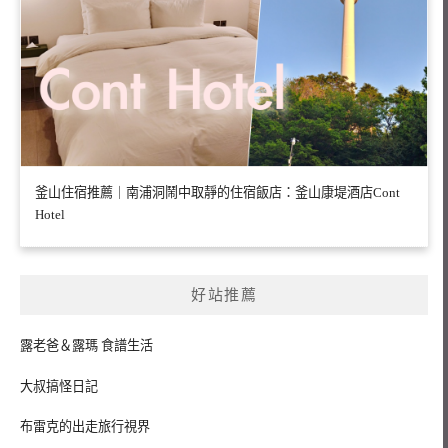
釜山住宿推薦｜南浦洞鬧中取靜的住宿飯店：釜山康堤酒店Cont
Hotel
好站推薦
露老爸＆露瑪 食譜生活
大叔搞怪日記
布雷克的出走旅行視界