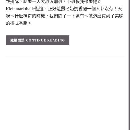
致排隊，趁著一天大叔沒加班，下班後我帶著他到
Kleinmarkthalle逛逛，正好這攤老奶奶香腸一個人都沒有！天
呀～什麼神奇的時機，我們問了一下還有～就這麼買到了美味
的德式香腸。
CONTINUE READING