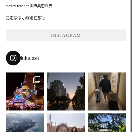
stancy teacher 美味異想世界
走走停停 小燈泡在旅行
INSTAGRAM
luludasu