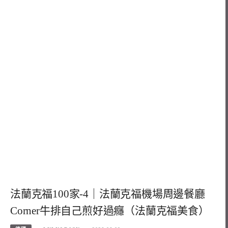
法蘭克福100家-4｜法蘭克福機場周邊餐廳
Corner牛排自己煎好過癮（法蘭克福美食）