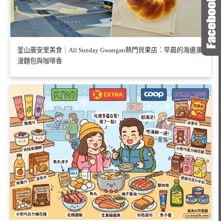
釜山廣安里美食｜All Sunday Gwangan熱門貝果店：早晨的海邊瀰
漫麵包與咖啡香