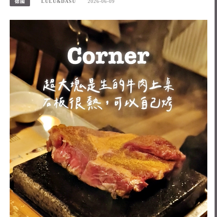
德國
LULU&DASU
2026-06-09