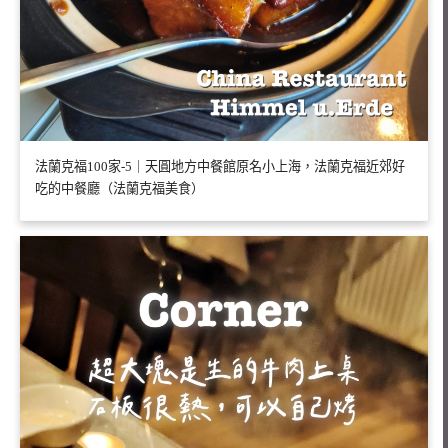
法蘭克福100家-5｜天圓地方中餐館原名小上海，法蘭克福近郊好
吃的中餐廳（法蘭克福美食）