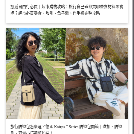
挪威自由行必買｜超市購物攻略：旅行自己煮都買哪些食材與零食
呢？超市必買零食、咖啡、魚子醬、伴手禮完整攻略
旅行防盜包怎麼選？德國 Knirps T.Series 防盜包開箱｜磁扣、防盜
刷、容量小巧卻超能裝！