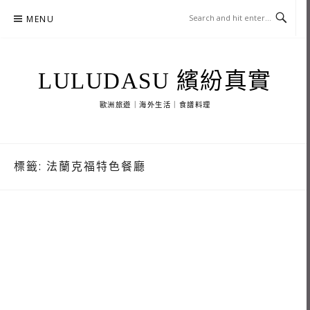
Skip
MENU
to
content
LULUDASU 繽紛真實
歐洲旅遊｜海外生活｜食譜料理
標籤:
法蘭克福特色餐廳