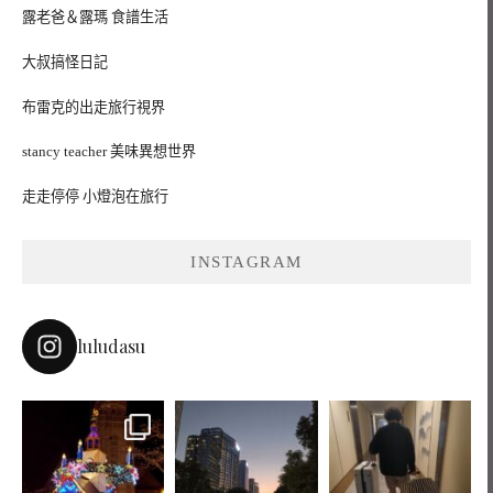
露老爸＆露瑪 食譜生活
大叔搞怪日記
布雷克的出走旅行視界
stancy teacher 美味異想世界
走走停停 小燈泡在旅行
INSTAGRAM
luludasu