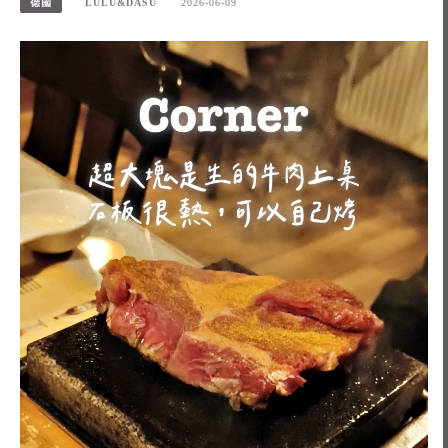
德國
LULU&DASU
2026-06-09