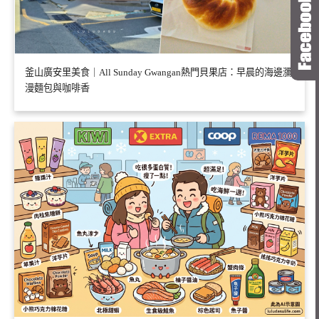
釜山廣安里美食｜All Sunday Gwangan熱門貝果店：早晨的海邊瀰
漫麵包與咖啡香