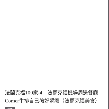
法蘭克福100家-4｜法蘭克福機場周邊餐廳
Corner牛排自己煎好過癮（法蘭克福美食）