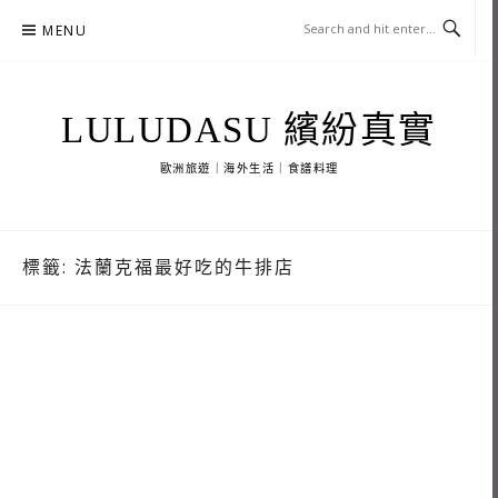
Skip
MENU
to
content
LULUDASU 繽紛真實
歐洲旅遊｜海外生活｜食譜料理
標籤:
法蘭克福最好吃的牛排店