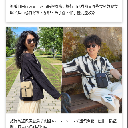
挪威自由行必買｜超市購物攻略：旅行自己煮都買哪些食材與零食
呢？超市必買零食、咖啡、魚子醬、伴手禮完整攻略
旅行防盜包怎麼選？德國 Knirps T.Series 防盜包開箱｜磁扣、防盜
刷、容量小巧卻超能裝！