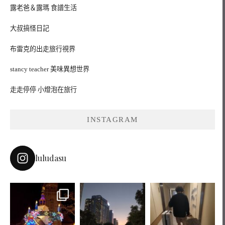
露老爸＆露瑪 食譜生活
大叔搞怪日記
布雷克的出走旅行視界
stancy teacher 美味異想世界
走走停停 小燈泡在旅行
INSTAGRAM
luludasu