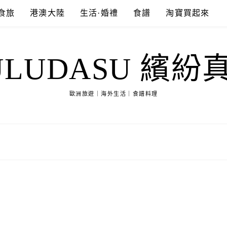
食旅
港澳大陸
生活·婚禮
食譜
淘寶買起來
ULUDASU 繽紛
歐洲旅遊｜海外生活｜食譜料理