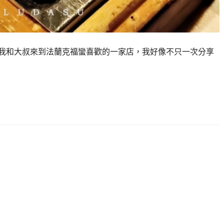
概是我和大叔來到法蘭克福蠻喜歡的一家店，我好像不只一次分享