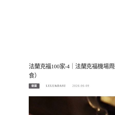
法蘭克福100家-4｜法蘭克福機場周
食）
LULU&DASU
2026-06-09
德國