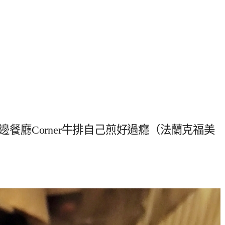
邊餐廳Corner牛排自己煎好過癮（法蘭克福美