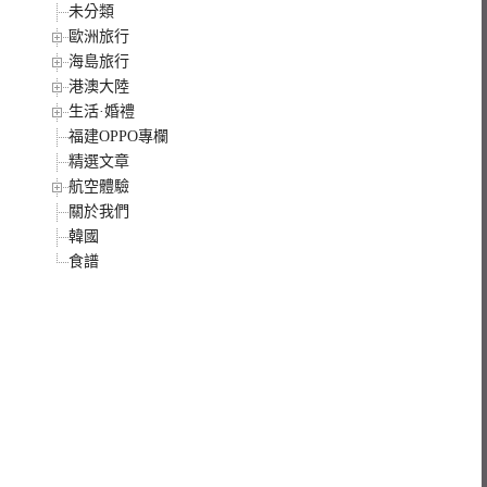
未分類
歐洲旅行
海島旅行
港澳大陸
生活·婚禮
福建OPPO專欄
精選文章
航空體驗
關於我們
韓國
食譜