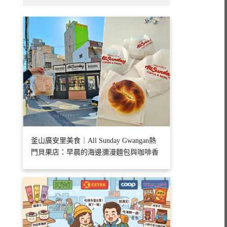
釜山廣安里美食｜All Sunday Gwangan熱
門貝果店：早晨的海邊瀰漫麵包與咖啡香