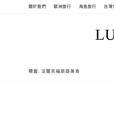
Skip
關於我們
歐洲旅行
海島旅行
台灣
to
content
L
標籤:
法蘭克福旅遊美食