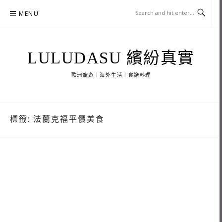
Skip
MENU
to
content
LULUDASU 繽紛真實
歐洲旅遊｜海外生活｜食譜料理
標籤:
法蘭克福平價美食