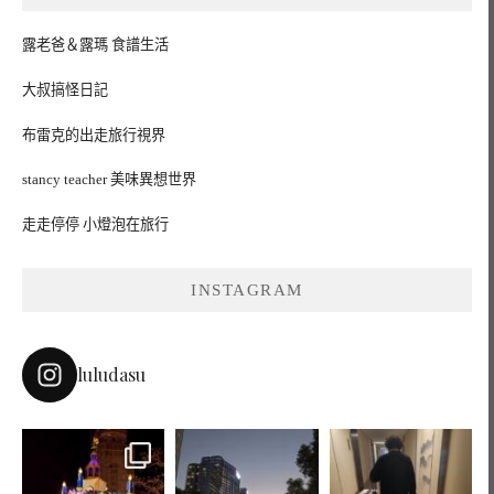
露老爸＆露瑪 食譜生活
大叔搞怪日記
布雷克的出走旅行視界
stancy teacher 美味異想世界
走走停停 小燈泡在旅行
INSTAGRAM
luludasu