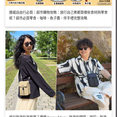
挪威自由行必買｜超市購物攻略：旅行自己煮都買哪些食材與零食
呢？超市必買零食、咖啡、魚子醬、伴手禮完整攻略