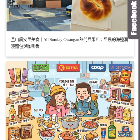
釜山廣安里美食｜All Sunday Gwangan熱門貝果店：早晨的海邊瀰
漫麵包與咖啡香