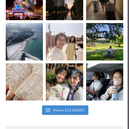
Follow LULUDASU