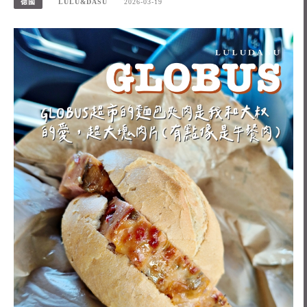
德國
LULU&DASU
2026-03-19