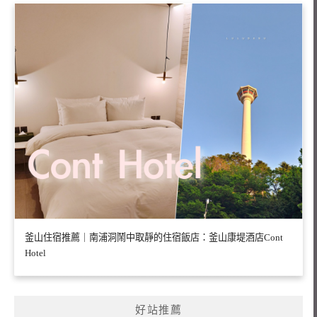
釜山住宿推薦｜南浦洞鬧中取靜的住宿飯店：釜山康堤酒店Cont
Hotel
好站推薦