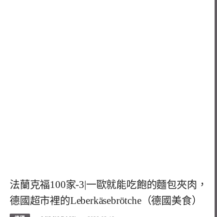
法蘭克福100家-3|一歐就能吃飽的麵包夾肉，
德國超市裡的Leberkäsebrötche（德國美食）