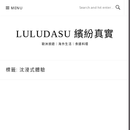
Skip
MENU
to
content
LULUDASU 繽紛真實
歐洲旅遊｜海外生活｜食譜料理
標籤:
沈浸式體驗