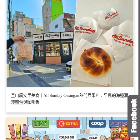
釜山廣安里美食｜All Sunday Gwangan熱門貝果店：早晨的海邊瀰
漫麵包與咖啡香