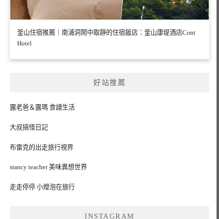
釜山住宿推薦｜南浦洞鬧中取靜的住宿飯店：釜山康堤酒店Cont
Hotel
好站推薦
露老爸＆露瑪 食譜生活
大叔搞怪日記
布雷克的出走旅行視界
stancy teacher 美味異想世界
走走停停 小燈泡在旅行
INSTAGRAM