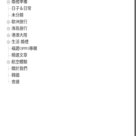
婚禮準備
日子＆日常
未分類
歐洲旅行
海島旅行
港澳大陸
生活·婚禮
福建OPPO專欄
精選文章
航空體驗
關於我們
韓國
食譜