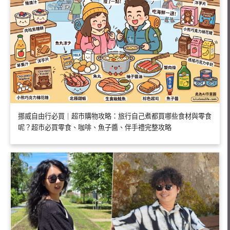
挪威自由行必買｜超市購物攻略：旅行自己煮都買哪些食材與零食
呢？超市必買零食、咖啡、魚子醬、伴手禮完整攻略