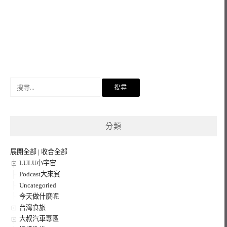
搜
尋
關
鍵
分類
字:
展開全部
|
收合全部
LULU小宇宙
Podcast大來賓
Uncategoried
今天做什麼呢
台灣食旅
大叔汽車專區