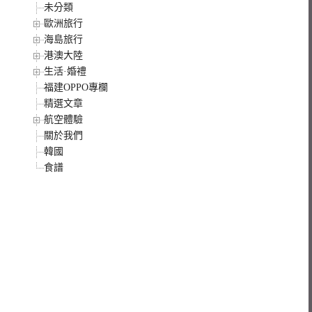
未分類
歐洲旅行
海島旅行
港澳大陸
生活·婚禮
福建OPPO專欄
精選文章
航空體驗
關於我們
韓國
食譜