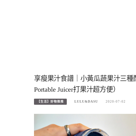
享瘦果汁食譜｜小黃瓜蔬果汁三種
Portable Juicer打果汁超方便）
LULU&DASU
2020-07-02
【生活】好物推推