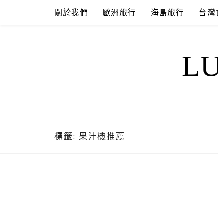
Skip
關於我們
歐洲旅行
海島旅行
台灣
to
content
L
標籤:
果汁機推薦