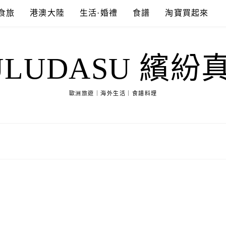
食旅
港澳大陸
生活·婚禮
食譜
淘寶買起來
ULUDASU 繽紛
歐洲旅遊｜海外生活｜食譜料理