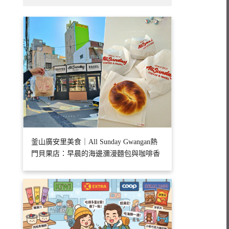
釜山廣安里美食｜All Sunday Gwangan熱
門貝果店：早晨的海邊瀰漫麵包與咖啡香