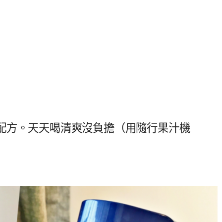
配方。天天喝清爽沒負擔（用隨行果汁機