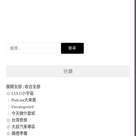
搜
尋
關
鍵
分類
字:
展開全部
|
收合全部
LULU小宇宙
Podcast大來賓
Uncategoried
今天做什麼呢
台灣食旅
大叔汽車專區
婚禮準備