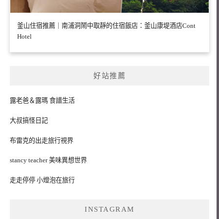
釜山住宿推薦｜南浦洞鬧中取靜的住宿飯店：釜山康堤酒店Cont
Hotel
好站推薦
露老爸＆露瑪 食譜生活
大叔搞怪日記
布雷克的出走旅行視界
stancy teacher 美味異想世界
走走停停 小燈泡在旅行
INSTAGRAM