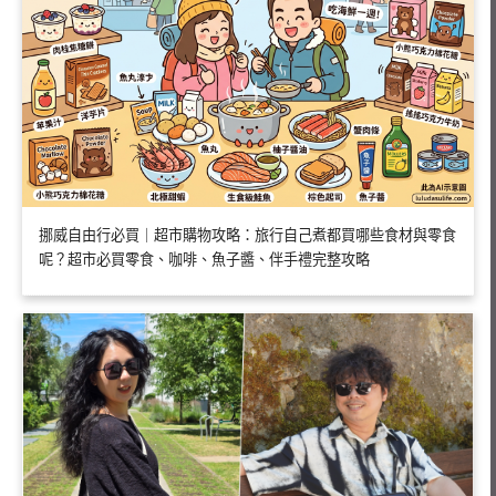
挪威自由行必買｜超市購物攻略：旅行自己煮都買哪些食材與零食
呢？超市必買零食、咖啡、魚子醬、伴手禮完整攻略