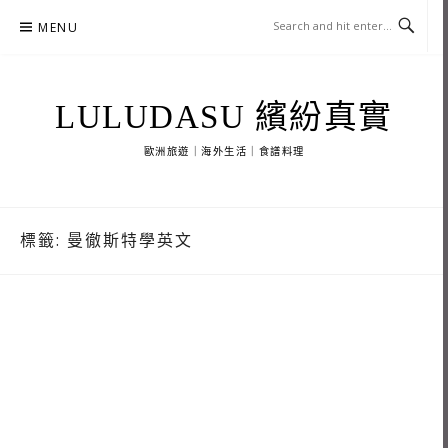
Skip
MENU
to
content
LULUDASU 繽紛真實
歐洲旅遊｜海外生活｜食譜料理
標籤:
曼徹斯特學英文