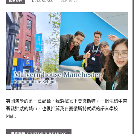
歐洲旅行
LULU&DASU
2024-05-27
英國遊學的第一篇記錄，我選擇寫下曼徹斯特，一個沈穩中帶
著鬆弛感的城市，也很推薦我在曼徹斯特就讀的語言學校
Mal…
CONTINUE READING