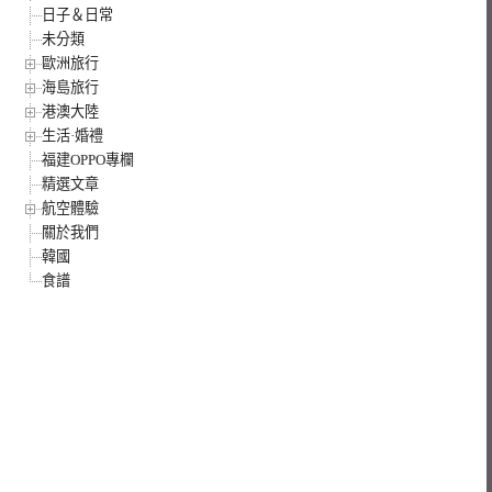
日子＆日常
未分類
歐洲旅行
海島旅行
港澳大陸
生活·婚禮
福建OPPO專欄
精選文章
航空體驗
關於我們
韓國
食譜