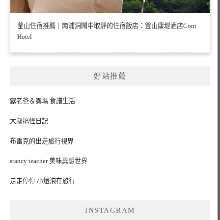
釜山住宿推薦｜南浦洞鬧中取靜的住宿飯店：釜山康堤酒店Cont
Hotel
好站推薦
露老爸＆露瑪 食譜生活
大叔搞怪日記
布雷克的出走旅行視界
stancy teacher 美味異想世界
走走停停 小燈泡在旅行
INSTAGRAM