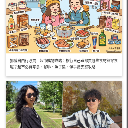
挪威自由行必買｜超市購物攻略：旅行自己煮都買哪些食材與零食
呢？超市必買零食、咖啡、魚子醬、伴手禮完整攻略