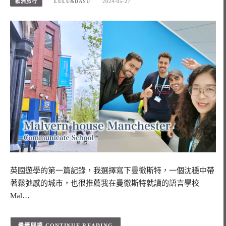
歐洲旅行
LULU&DASU
2024-05-27
英國遊學的第一篇記錄，我選擇寫下曼徹斯特，一個沈穩中帶
著鬆弛感的城市，也很推薦我在曼徹斯特就讀的語言學校
Mal…
CONTINUE READING