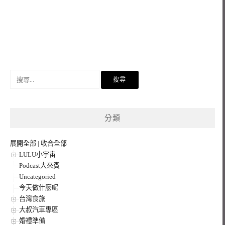
搜
尋
關
鍵
分類
字:
展開全部
|
收合全部
LULU小宇宙
Podcast大來賓
Uncategoried
今天做什麼呢
台灣食旅
大叔汽車專區
婚禮準備