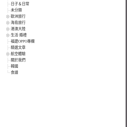
日子＆日常
未分類
歐洲旅行
海島旅行
港澳大陸
生活·婚禮
福建OPPO專欄
精選文章
航空體驗
關於我們
韓國
食譜