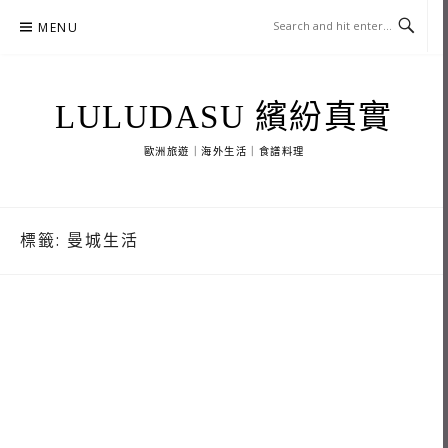
Skip
MENU
to
content
LULUDASU 繽紛真實
歐洲旅遊｜海外生活｜食譜料理
標籤:
曼城生活