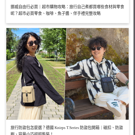
挪威自由行必買｜超市購物攻略：旅行自己煮都買哪些食材與零食
呢？超市必買零食、咖啡、魚子醬、伴手禮完整攻略
旅行防盜包怎麼選？德國 Knirps T.Series 防盜包開箱｜磁扣、防盜
刷、容量小巧卻超能裝！