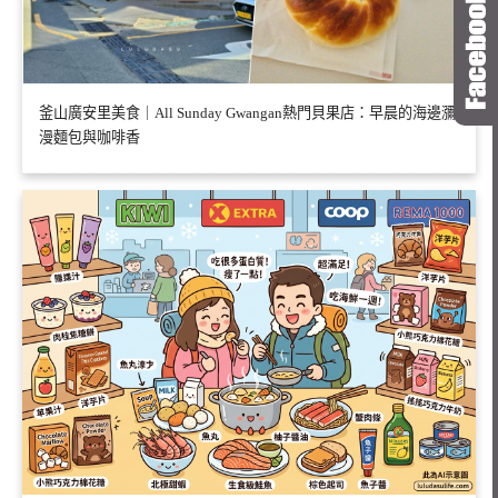
釜山廣安里美食｜All Sunday Gwangan熱門貝果店：早晨的海邊瀰
漫麵包與咖啡香