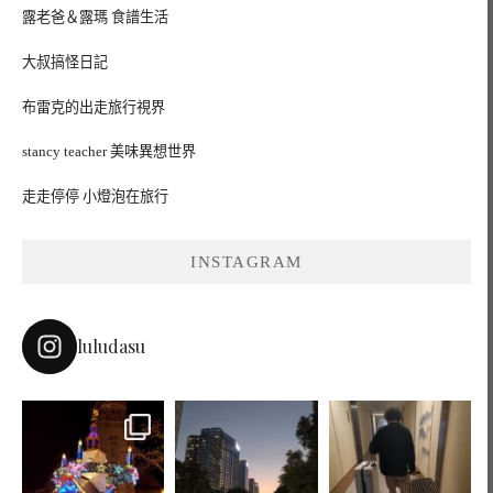
露老爸＆露瑪 食譜生活
大叔搞怪日記
布雷克的出走旅行視界
stancy teacher 美味異想世界
走走停停 小燈泡在旅行
INSTAGRAM
luludasu