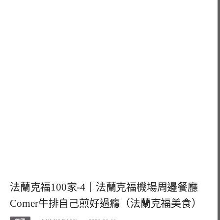
法蘭克福100家-4｜法蘭克福機場周邊餐廳
Corner牛排自己煎好過癮（法蘭克福美食）