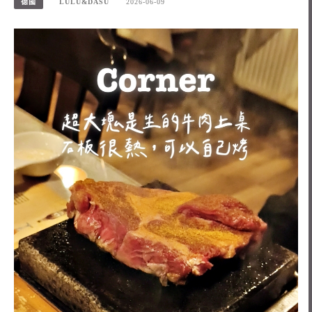
德國
LULU&DASU
2026-06-09