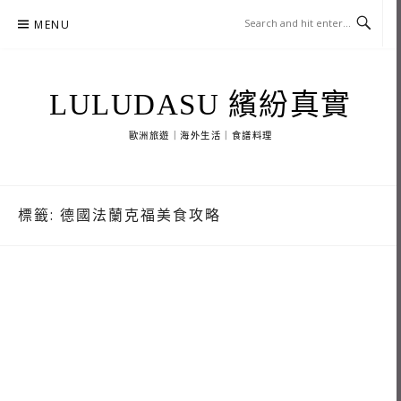
Skip
MENU
to
content
LULUDASU 繽紛真實
歐洲旅遊｜海外生活｜食譜料理
標籤:
德國法蘭克福美食攻略