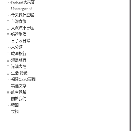
Podcast大來賓
Uncategoried
今天做什麼呢
台灣食旅
大叔汽車專區
婚禮準備
日子＆日常
未分類
歐洲旅行
海島旅行
港澳大陸
生活·婚禮
福建OPPO專欄
精選文章
航空體驗
關於我們
韓國
食譜