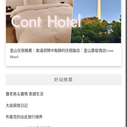
釜山住宿推薦｜南浦洞鬧中取靜的住宿飯店：釜山康堤酒店Cont
Hotel
好站推薦
露老爸＆露瑪 食譜生活
大叔搞怪日記
布雷克的出走旅行視界