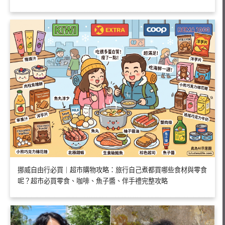
挪威自由行必買｜超市購物攻略：旅行自己煮都買哪些食材與零食
呢？超市必買零食、咖啡、魚子醬、伴手禮完整攻略