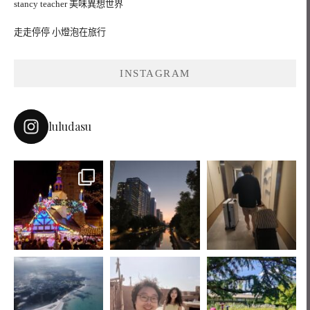
stancy teacher 美味異想世界
走走停停 小燈泡在旅行
INSTAGRAM
luludasu