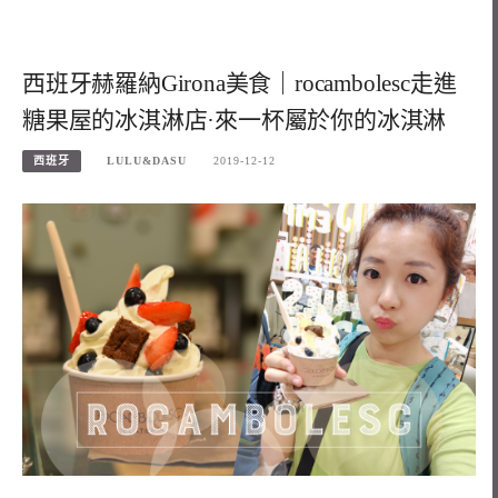
西班牙赫羅納Girona美食｜rocambolesc走進
糖果屋的冰淇淋店·來一杯屬於你的冰淇淋
西班牙
LULU&DASU
2019-12-12