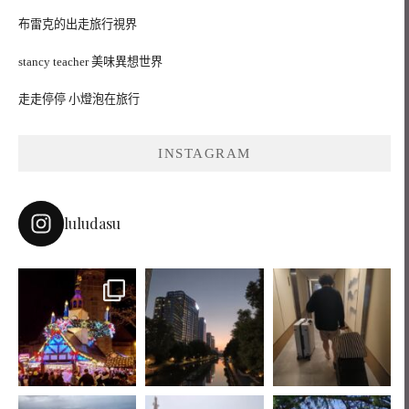
布雷克的出走旅行視界
stancy teacher 美味異想世界
走走停停 小燈泡在旅行
INSTAGRAM
luludasu