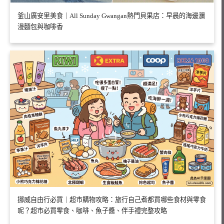
釜山廣安里美食｜All Sunday Gwangan熱門貝果店：早晨的海邊瀰
漫麵包與咖啡香
挪威自由行必買｜超市購物攻略：旅行自己煮都買哪些食材與零食
呢？超市必買零食、咖啡、魚子醬、伴手禮完整攻略