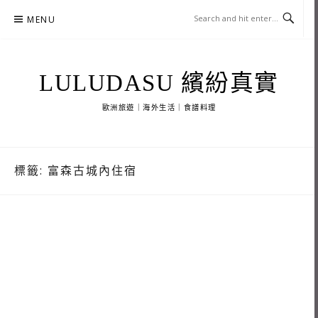
Skip
MENU
to
content
LULUDASU 繽紛真實
歐洲旅遊｜海外生活｜食譜料理
標籤:
富森古城內住宿