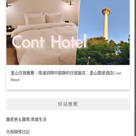
釜山住宿推薦｜南浦洞鬧中取靜的住宿飯店：釜山康堤酒店Cont
Hotel
好站推薦
露老爸＆露瑪 食譜生活
大叔搞怪日記