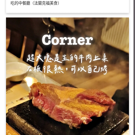
吃的中餐廳（法蘭克福美食）