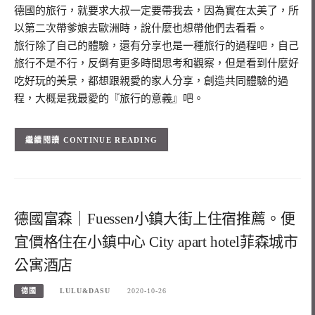
德國的旅行，就要求大叔一定要帶我去，因為實在太美了，所
以第二次帶爹娘去歐洲時，說什麼也想帶他們去看看。
旅行除了自己的體驗，還有分享也是一種旅行的過程吧，自己
旅行不是不行，反倒有更多時間思考和觀察，但是看到什麼好
吃好玩的美景，都想跟親愛的家人分享，創造共同體驗的過
程，大概是我最愛的『旅行的意義』吧。
CONTINUE READING
德國富森｜Fuessen小鎮大街上住宿推薦。便
宜價格住在小鎮中心 City apart hotel菲森城市
公寓酒店
德國
LULU&DASU
2020-10-26