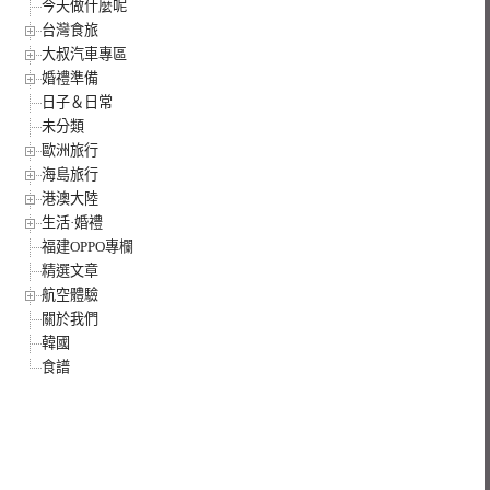
今天做什麼呢
台灣食旅
大叔汽車專區
婚禮準備
日子＆日常
未分類
歐洲旅行
海島旅行
港澳大陸
生活·婚禮
福建OPPO專欄
精選文章
航空體驗
關於我們
韓國
食譜