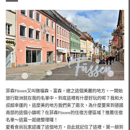
菲森Füssen又叫做福森、富森，總之這個美麗的地方，一開始
旅行歐洲就在我的名單中，到底這裡有什麼好玩的呢？我和大
叔超幸運的，這麼美的地方我們來了兩次，為什麼要來到德國
南部的這個小鎮呢？在菲森Füssen的住宿方便區域？推薦住宿
名單～這篇一起總整理囉！
愛看食尚玩家認識了這個地方，自此就記住了這裡，第一趟到