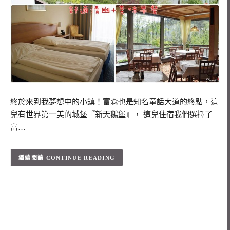
終於來到我夢想中的小鎮！富森也是知名童話大道的終點，這
兒有世界第一美的城堡『新天鵝堡』， 這兒住宿我們選擇了
富…
CONTINUE READING