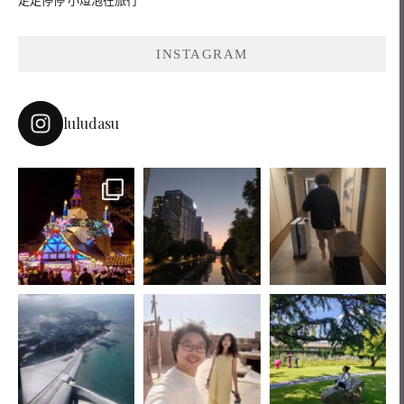
走走停停 小燈泡在旅行
INSTAGRAM
luludasu