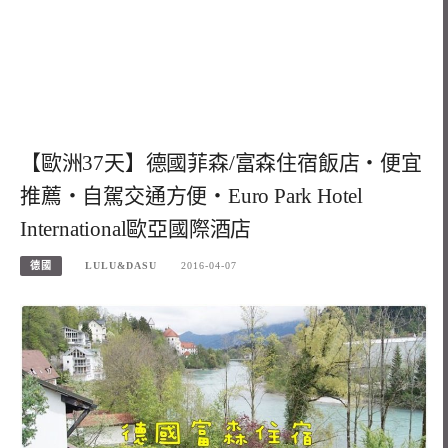
【歐洲37天】德國菲森/富森住宿飯店‧便宜
推薦‧自駕交通方便‧Euro Park Hotel
International歐亞國際酒店
德國
LULU&DASU
2016-04-07