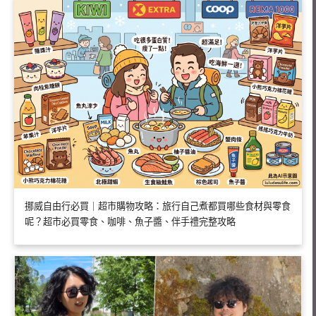
挪威自由行必買｜超市購物攻略：旅行自己煮都買哪些食材與零食
呢？超市必買零食、咖啡、魚子醬、伴手禮完整攻略