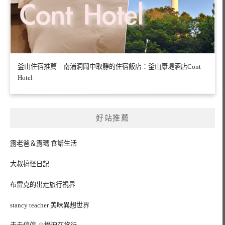
釜山住宿推薦｜南浦洞鬧中取靜的住宿飯店：釜山康堤酒店Cont
Hotel
好站推薦
露老爸＆露瑪 食譜生活
大叔搞怪日記
布雷克的出走旅行視界
stancy teacher 美味異想世界