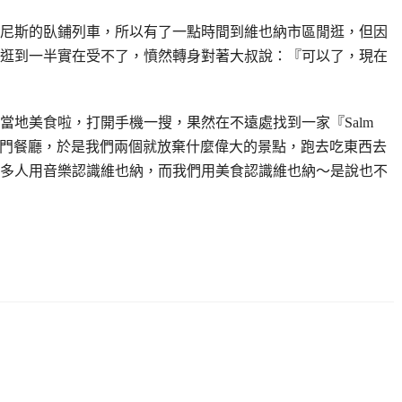
尼斯的臥鋪列車，所以有了一點時間到維也納市區閒逛，但因
逛到一半實在受不了，憤然轉身對著大叔說：『可以了，現在
當地美食啦，打開手機一搜，果然在不遠處找到一家『Salm
宮熱門餐廳，於是我們兩個就放棄什麼偉大的景點，跑去吃東西去
多人用音樂認識維也納，而我們用美食認識維也納～是說也不