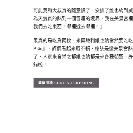
可能我和大叔真的隨意慣了，安排了維也納到威
為天氣真的熱到一個冒煙的境界，我在美景宮裡
我們去吃東西！哪裡近去哪裡。』
果真的是吃貨兩枚，來奧地利維也納當然要吃吃
Bräu』，評價看起來還不賴，應該是蠻美景
了，人家來音樂之都維也納都是來各種朝聖，許
錯啦！
CONTINUE READING