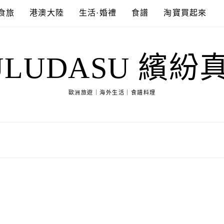
食旅
港澳大陸
生活·婚禮
食譜
淘寶買起來
ULUDASU 繽紛
歐洲旅遊｜海外生活｜食譜料理