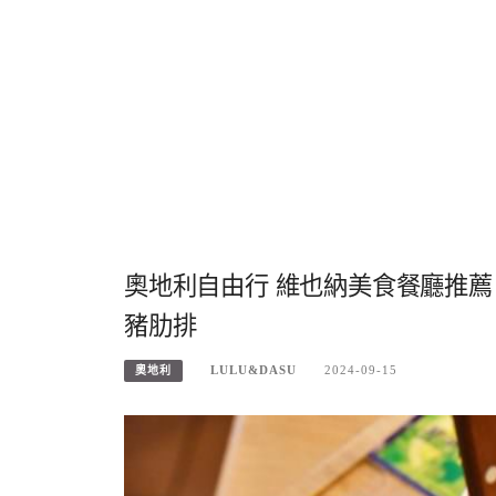
奧地利自由行 維也納美食餐廳推薦｜
豬肋排
LULU&DASU
2024-09-15
奧地利