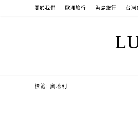
Skip
關於我們
歐洲旅行
海島旅行
台灣
to
content
L
標籤:
奧地利