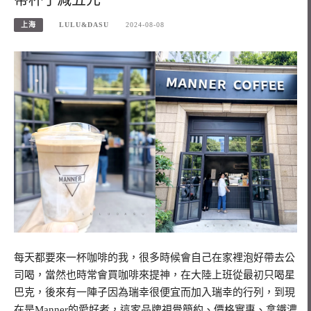
上海
LULU&DASU
2024-08-08
每天都要來一杯咖啡的我，很多時候會自己在家裡泡好帶去公
司喝，當然也時常會買咖啡來提神，在大陸上班從最初只喝星
巴克，後來有一陣子因為瑞幸很便宜而加入瑞幸的行列，到現
在是Manner的愛好者，這家品牌視覺簡約、價格實惠、拿鐵濃