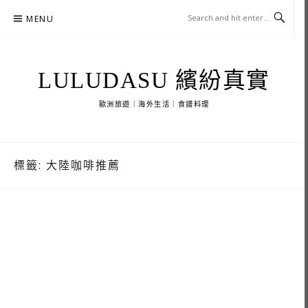
Skip
MENU
to
content
LULUDASU 繽紛真實
歐洲旅遊｜海外生活｜食譜料理
標籤:
大陸咖啡推薦