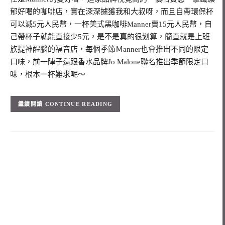
郁好喝的咖啡店，實在深深擄獲我和大叔呀，而且自帶環保杯
可以減5元人民幣，一杯美式黑咖啡Manner賣15元人民幣，自
己帶杯子就能直接少5元，是不是真的很划算，簡直就是上班
族提神醒腦的福音店，每個季節Ｍanner也會推出不同的限定
口味，前一陣子還跟香水品牌Jo Malone聯名推出季節限定口
味，根本一杯難求呢～
CONTINUE READING