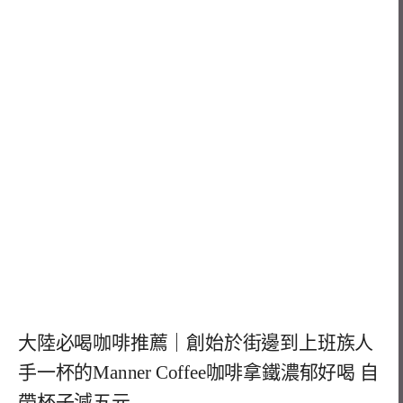
大陸必喝咖啡推薦｜創始於街邊到上班族人
手一杯的Manner Coffee咖啡拿鐵濃郁好喝 自
帶杯子減五元