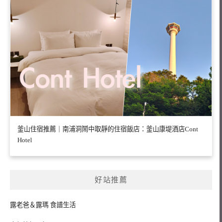
釜山住宿推薦｜南浦洞鬧中取靜的住宿飯店：釜山康堤酒店Cont
Hotel
好站推薦
露老爸＆露瑪 食譜生活