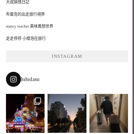
大叔搞怪日記
布雷克的出走旅行視界
stancy teacher 美味異想世界
走走停停 小燈泡在旅行
INSTAGRAM
luludasu