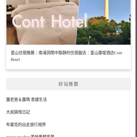
釜山住宿推薦｜南浦洞鬧中取靜的住宿飯店：釜山康堤酒店Cont
Hotel
好站推薦
露老爸＆露瑪 食譜生活
大叔搞怪日記
布雷克的出走旅行視界
stancy teacher 美味異想世界