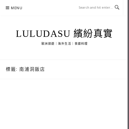
Skip
MENU
to
content
LULUDASU 繽紛真實
歐洲旅遊｜海外生活｜食譜料理
標籤:
南浦洞飯店