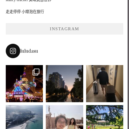
走走停停 小燈泡在旅行
INSTAGRAM
luludasu