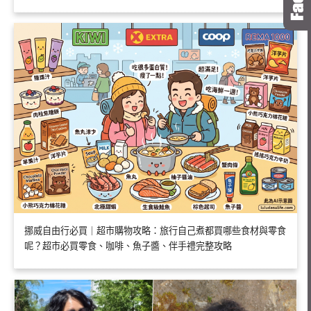
挪威自由行必買｜超市購物攻略：旅行自己煮都買哪些食材與零食
呢？超市必買零食、咖啡、魚子醬、伴手禮完整攻略