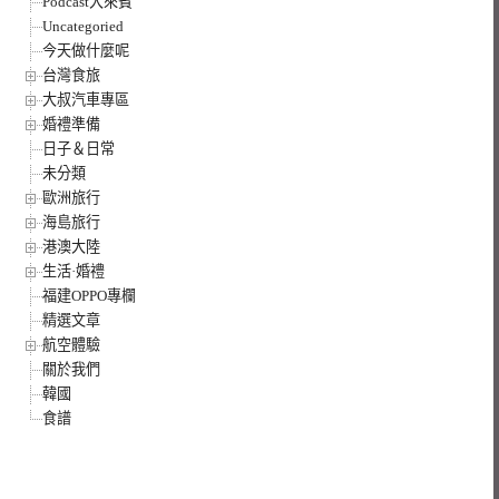
Podcast大來賓
Uncategoried
今天做什麼呢
台灣食旅
大叔汽車專區
婚禮準備
日子＆日常
未分類
歐洲旅行
海島旅行
港澳大陸
生活·婚禮
福建OPPO專欄
精選文章
航空體驗
關於我們
韓國
食譜