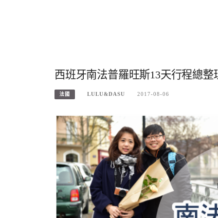
西班牙南法普羅旺斯13天行程總
LULU&DASU
2017-08-06
法國