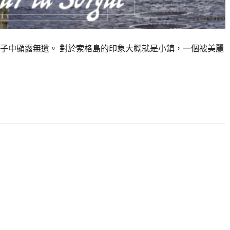
子中顯露無遺。 對於索格島的印象大概就是小鎮，一個被美麗