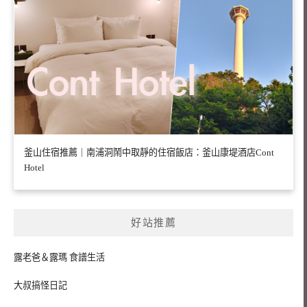
釜山住宿推薦｜南浦洞鬧中取靜的住宿飯店：釜山康堤酒店Cont
Hotel
好站推薦
露老爸＆露瑪 食譜生活
大叔搞怪日記