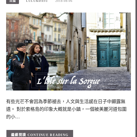
法國
LULU&DASU
2018-08-06
有些光芒不會因為季節褪去，人文與生活感在日子中顯露無
遺。 對於索格島的印象大概就是小鎮，一個被美麗河道包圍
的小…
CONTINUE READING