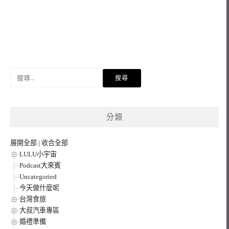
搜
尋
關
鍵
分類
字:
展開全部
|
收合全部
LULU小宇宙
Podcast大來賓
Uncategoried
今天做什麼呢
台灣食旅
大叔汽車專區
婚禮準備