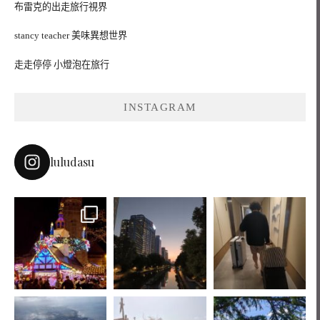
布雷克的出走旅行視界
stancy teacher 美味異想世界
走走停停 小燈泡在旅行
INSTAGRAM
luludasu