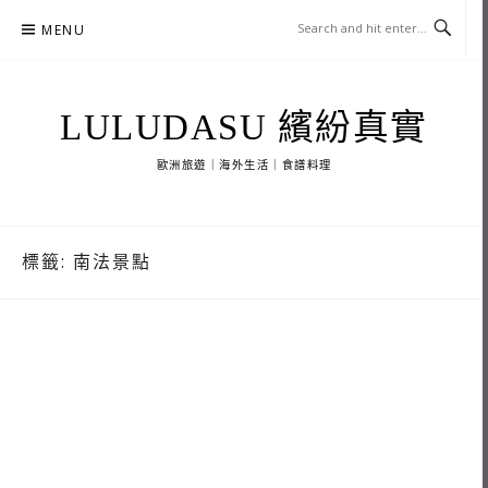
Skip
MENU
to
content
LULUDASU 繽紛真實
歐洲旅遊｜海外生活｜食譜料理
標籤:
南法景點