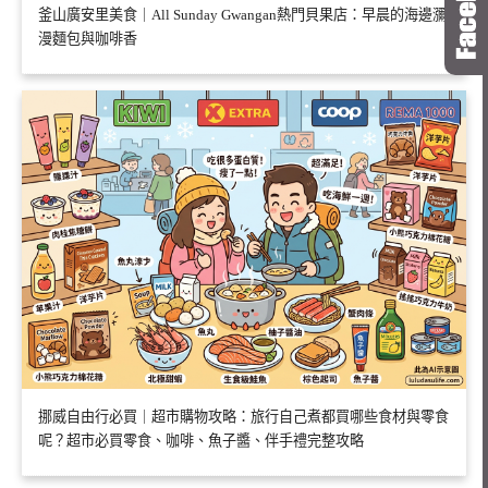
釜山廣安里美食｜All Sunday Gwangan熱門貝果店：早晨的海邊瀰
漫麵包與咖啡香
挪威自由行必買｜超市購物攻略：旅行自己煮都買哪些食材與零食
呢？超市必買零食、咖啡、魚子醬、伴手禮完整攻略