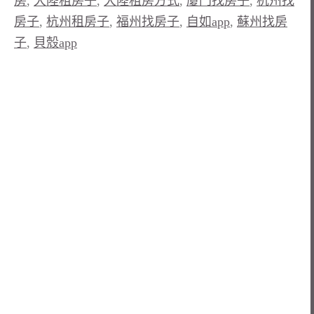
房
,
大陸租房子
,
大陸租房方式
,
廈門找房子
,
杭州找
房子
,
杭州租房子
,
福州找房子
,
自如app
,
蘇州找房
子
,
貝殼app