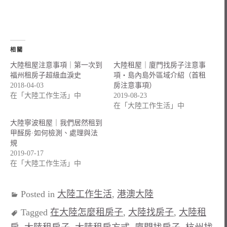
相關
大陸租屋注意事項｜第一次到
大陸租屋｜廈門找房子注意事
福州租房子超級血淚史
項・島內島外區域介紹（首租
2018-04-03
房注意事項）
在「大陸工作生活」中
2019-08-23
在「大陸工作生活」中
大陸寧波租屋｜我們居然租到
甲醛房·如何檢測、處理與法
規
2019-07-17
在「大陸工作生活」中
Posted in
大陸工作生活
,
港澳大陸
Tagged
在大陸怎麼租房子
,
大陸找房子
,
大陸租