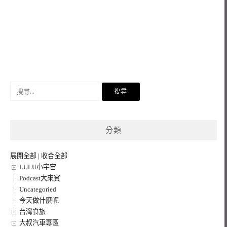
搜
尋
關
鍵
分類
字:
展開全部
|
收合全部
LULU小宇宙
Podcast大來賓
Uncategoried
今天做什麼呢
台灣食旅
大叔汽車專區