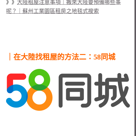
》》
大陸租屋注意事項｜搬來大陸要預備哪些事
呢？｜蘇州工業園區租房之地毯式搜索
｜在大陸找租屋的方法二：58同城