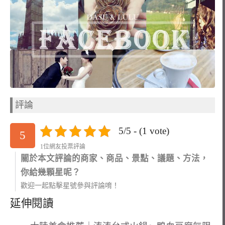
評論
5/5 - (1 vote)
5
1位網友投票評論
關於本文評論的商家、商品、景點、議題、方法，
你給幾顆星呢？
歡迎一起點擊星號參與評論唷！
延伸閱讀