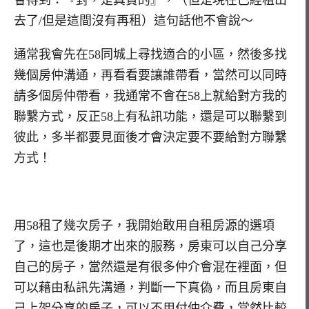
會得到：『對，是真實的』，（但是現在已經租出
去了/但是這間沒有再租）這句話他不會說～
通常我會先在58同城上尋找適合的小區，然後多找
幾個房仲溝通，再看看要讓誰帶看，當然可以同時
請多個房仲帶看，我通常不會在58上就給對方我的
聯繫方式，反正58上有私訊功能，還是可以聯繫到
彼此，多半都要見面後才會決定要不要給對方聯繫
方式！
用58租了幾次房子，我開始敢用自租房源的選項
了，這也是後期才出來的服務，房東可以自己分享
自己的房子，當然還是有很多仲介會混在裡面，但
可以藉由私訊先溝通，判斷一下真偽，而且房東自
己上架分享的房子，可以不用付仲介費，當然比較