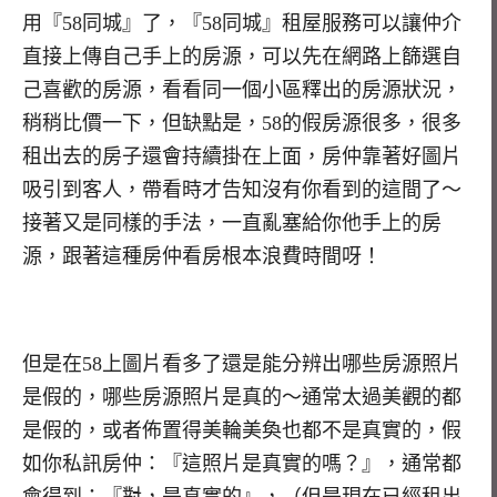
用『58同城』了，『58同城』租屋服務可以讓仲介
直接上傳自己手上的房源，可以先在網路上篩選自
己喜歡的房源，看看同一個小區釋出的房源狀況，
稍稍比價一下，但缺點是，58的假房源很多，很多
租出去的房子還會持續掛在上面，房仲靠著好圖片
吸引到客人，帶看時才告知沒有你看到的這間了～
接著又是同樣的手法，一直亂塞給你他手上的房
源，跟著這種房仲看房根本浪費時間呀！
但是在58上圖片看多了還是能分辨出哪些房源照片
是假的，哪些房源照片是真的～通常太過美觀的都
是假的，或者佈置得美輪美奐也都不是真實的，假
如你私訊房仲：『這照片是真實的嗎？』，通常都