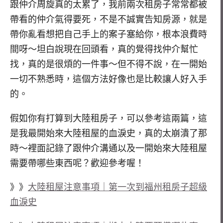
跟仲介周旋真的太累了，我前兩次租房子常常都被
帶看的仲介氣得要死，不是不誠實告知房源，就是
帶你亂看想把自己手上的案子塞給你，根本浪費時
間呀～坦白說現在回頭看，真的覺得找仲介幫忙
找，真的是很煩的一件事～但不得不說，在一開始
一切不熟悉時，這個方法好像也是比較讓人好入手
的。
假如你有打算到大陸租房子，可以參考這兩篇，這
是我最開始來大陸租屋的血淚史，真的太崩潰了那
時～裡面記錄了跟仲介溝通以及一開始來大陸租屋
需要帶哪些東西呢？歡迎參考喔！
》》
大陸租屋注意事項｜第一次到福州租房子超級
血淚史