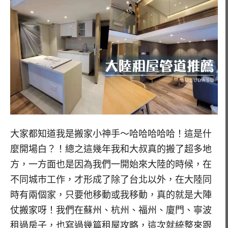
大家都知道我是搬家小神手～哈哈哈哈哈！這是什
麼開場白？！總之這幾年我和大叔真的搬了超多地
方，一方面也是因為我們一開始來大陸的時候，在
不同城市工作，才形成了除了台北以外，在大陸同
時有兩個家，只要他移動或我移動，真的就是大陣
仗搬家呀！我們在蘇州、杭州、福州、廈門、寧波
租過房子，也寫過幾篇租屋攻略，這次就統整來跟