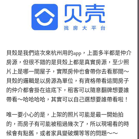
貝殼是我們這次來杭州用的app，上面多半都是仲介
房源，但很不錯的是貝殼上都是真實房源，至少照
片上是哪一間屋子，實際房仲也會帶你去看那間～
貝殼的邏輯是以房源為單位，有資格帶看這間房子
的仲介都會掛在這底下，租客可以隨意翻牌想要誰
帶看～哈哈哈哈，其實可以自己選想要誰帶看啦！
唯一要小心的是，上架的照片可能是最一開始拍
的，而房子有可能被租過幾次了，所以現場看的時
候會有點舊，或者家具變破爛等等的問題～～