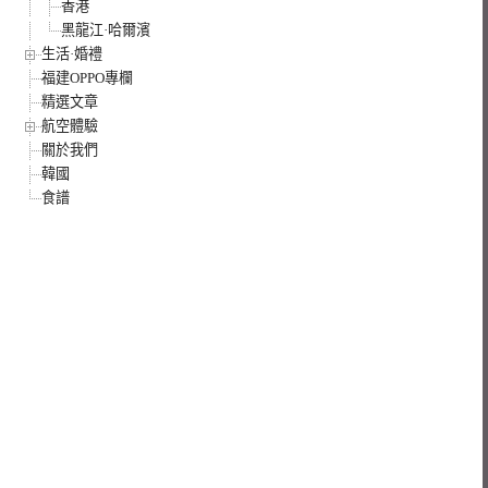
香港
黑龍江·哈爾濱
生活·婚禮
福建OPPO專欄
精選文章
航空體驗
關於我們
韓國
食譜