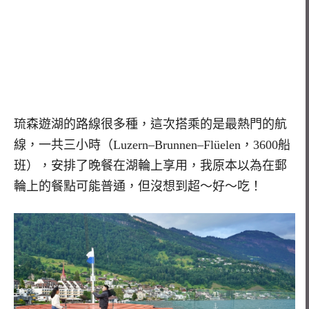
琉森遊湖的路線很多種，這次搭乘的是最熱門的航
線，一共三小時（Luzern–Brunnen–Flüelen，3600船
班），安排了晚餐在湖輪上享用，我原本以為在郵
輪上的餐點可能普通，但沒想到超～好～吃！