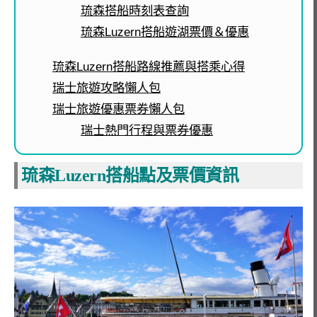
琉森搭船時刻表查詢
琉森Luzern搭船遊湖票價＆優惠
琉森Luzern搭船路線推薦與搭乘心得
瑞士旅遊攻略懶人包
瑞士旅遊優惠票券懶人包
瑞士熱門行程與票券優惠
琉森Luzern搭船點及票價資訊