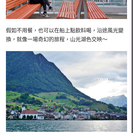
假如不用餐，也可以在船上點飲料喝，沿途風光變
換，就像一場奇幻的旅程，山光湖色交映～