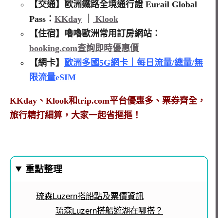
【交通】歐洲鐵路全境通行證 Eurail Global
Pass：
KKday
｜
Klook
【住宿】嚕嚕歐洲常用訂房網站：
booking.com查詢即時優惠價
【網卡】
歐洲多國5G網卡｜每日流量/總量/無
限流量eSIM
KKday、Klook和trip.com平台優惠多、票券齊全，
旅行精打細算，大家一起省摳摳！
重點整理
琉森Luzern搭船點及票價資訊
琉森Luzern搭船遊湖在哪搭？