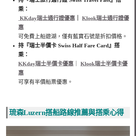
乘：
KKday瑞士通行證優惠
｜
Klook瑞士通行證優
惠
可免費上船遊湖，僅有藍寶石號是折扣價格。
持『瑞士半價卡 Swiss Half Fare Card』搭
乘：
KKday瑞士半價卡優惠
｜
Klook瑞士半價卡優
惠
可享有半價船票優惠。
琉森Luzern搭船路線推薦與搭乘心得