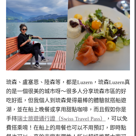
琉森、盧塞恩、陸森等，都是Luzern，琉森Luzern真
的是一個很美的城市呀～很多人分享琉森市區的好
吃好逛，但我個人到琉森覺得最棒的體驗就搭船遊
湖，並在船上晚餐或享用甜點咖啡，而且假如你是
手持
瑞士旅遊通行證（Swiss Travel Pass）
，可以免
費搭乘唷！在船上的用餐也可以不用預訂，即時點