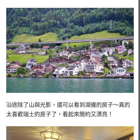
沿途除了山與光影，還可以看到湖邊的房子～真的
太喜歡瑞士的房子了，看起來簡約又漂亮！