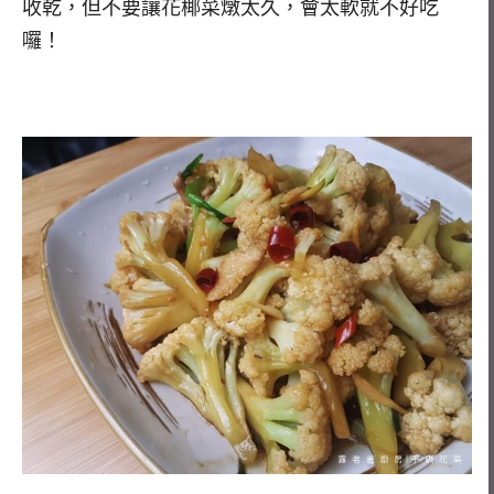
收乾，但不要讓花椰菜燉太久，會太軟就不好吃
囉！