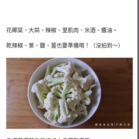
花椰菜、大蒜、辣椒、里肌肉、米酒、醬油。
乾辣椒、蔥、鹽、薑也要準備唷！（沒拍到～）