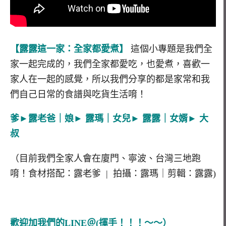
【露露這一家：全家都愛煮】
這個小專題是我們全
家一起完成的，我們全家都愛吃，也愛煮，喜歡一
家人在一起的感覺，所以我們分享的都是家常和我
們自己日常的食譜與吃貨生活唷！
爹►露老爸｜娘► 露瑪｜女兒► 露露｜女婿► 大
叔
（目前我們全家人會在廈門、寧波、台灣三地跑
唷！食材搭配：露老爹 | 拍攝：露瑪｜剪輯：露露)
歡迎加我們的LINE＠(揮手！！！～～）