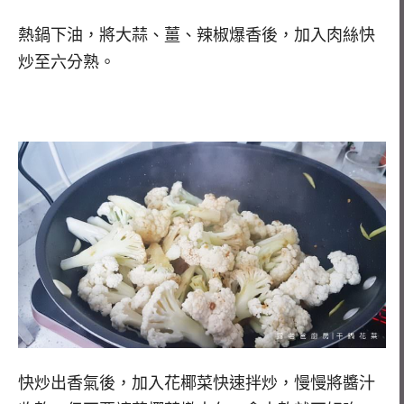
熱鍋下油，將大蒜、薑、辣椒爆香後，加入肉絲快
炒至六分熟。
快炒出香氣後，加入花椰菜快速拌炒，慢慢將醬汁