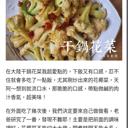
在大陸干鍋花菜我超愛點的，下飯又有口感，忍不
住就會多吃了一點飯，尤其剛炒出來的花椰菜，天
阿～想到就流口水，那脆脆的口感，帶點微鹹的肉
汁香氣，超美味！
在外面吃了幾次後，我們決定要來自己做做看，老
爸研究了一番，發現不難耶！主要是把前面的調味