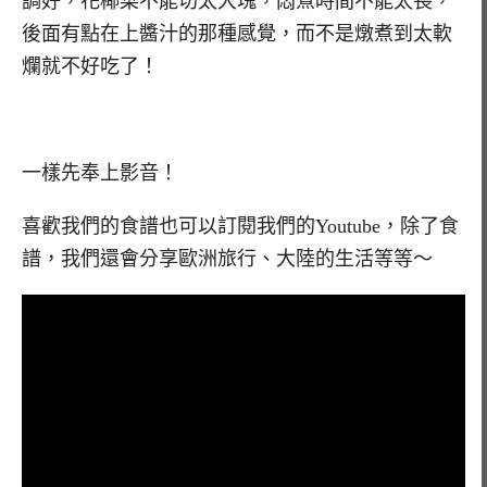
調好，花椰菜不能切太大塊，悶煮時間不能太長，
後面有點在上醬汁的那種感覺，而不是燉煮到太軟
爛就不好吃了！
一樣先奉上影音！
喜歡我們的食譜也可以訂閱我們的Youtube，除了食
譜，我們還會分享歐洲旅行、大陸的生活等等～