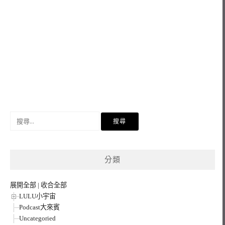
搜
尋
關
鍵
分類
字:
展開全部
|
收合全部
LULU小宇宙
Podcast大來賓
Uncategoried