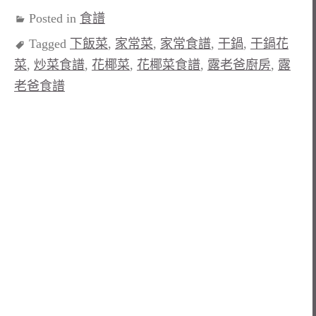
Posted in
食譜
Tagged
下飯菜
,
家常菜
,
家常食譜
,
干鍋
,
干鍋花
菜
,
炒菜食譜
,
花椰菜
,
花椰菜食譜
,
露老爸廚房
,
露
老爸食譜