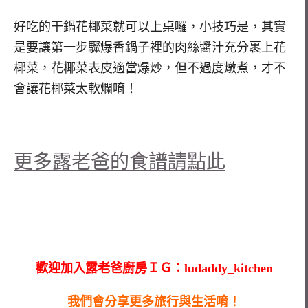
好吃的干鍋花椰菜就可以上桌囉，小技巧是，其實
是要讓第一步驟爆香鍋子裡的肉絲醬汁充分裹上花
椰菜，花椰菜表皮適當爆炒，但不過度燉煮，才不
會讓花椰菜太軟爛唷！
更多露老爸的食譜請點此
歡迎加入露老爸廚房ＩＧ：ludaddy_kitchen
我們會分享更多旅行與生活唷！