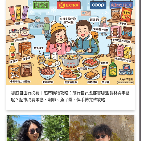
挪威自由行必買｜超市購物攻略：旅行自己煮都買哪些食材與零食
呢？超市必買零食、咖啡、魚子醬、伴手禮完整攻略