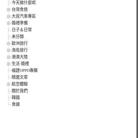
今天做什麼呢
台灣食旅
大叔汽車專區
婚禮準備
日子＆日常
未分類
歐洲旅行
海島旅行
港澳大陸
生活·婚禮
福建OPPO專欄
精選文章
航空體驗
關於我們
韓國
食譜