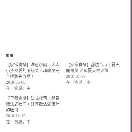
相關
【家常食譜】洋蔥炒肉｜大人
【家常食譜】醬燒苦瓜｜夏天
小孩都愛的下飯菜・超簡單完
開胃菜 苦瓜夏天去火氣
全很難失敗啊！
2018-07-09
2018-06-08
在「食譜」中
在「食譜」中
【早餐食譜】法式吐司｜簡易
版法式吐司。好喜歡沾滿蛋汁
的吐司
2018-12-19
在「食譜」中