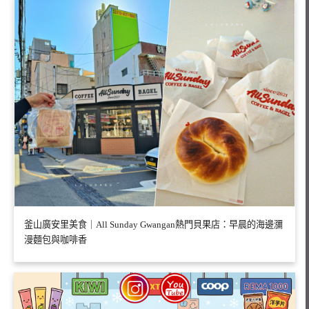
釜山廣安里美食｜All Sunday Gwangan熱門貝果店：早晨的海邊瀰
漫麵包與咖啡香