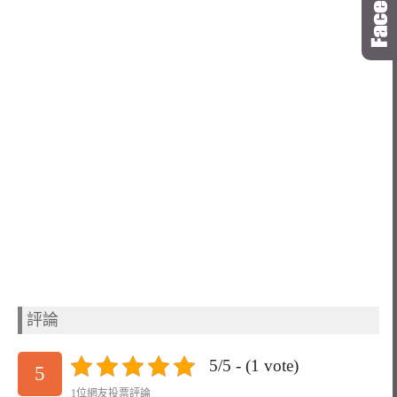
評論
5/5 - (1 vote)
5
1位網友投票評論