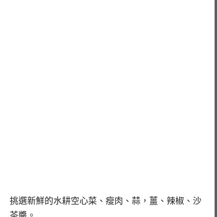
挑選新鮮的水耕空心菜、瘦肉、蒜，薑、辣椒、沙
茶醬。