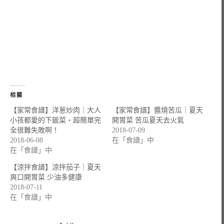
相關
【家常食譜】洋蔥炒肉｜大人
【家常食譜】醬燒苦瓜｜夏天
小孩都愛的下飯菜・超簡單完
開胃菜 苦瓜夏天去火氣
全很難失敗啊！
2018-07-09
2018-06-08
在「食譜」中
在「食譜」中
【涼拌食譜】涼拌茄子｜夏天
爽口開胃菜 少油多健康
2018-07-11
在「食譜」中