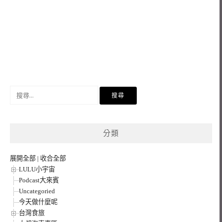
搜
尋
關
鍵
分類
字:
展開全部
|
收合全部
LULU小宇宙
Podcast大來賓
Uncategoried
今天做什麼呢
台灣食旅