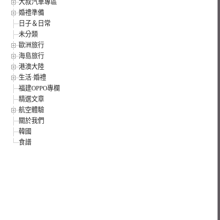
大叔汽車專區
婚禮準備
日子＆日常
未分類
歐洲旅行
海島旅行
港澳大陸
生活·婚禮
福建OPPO專欄
精選文章
航空體驗
關於我們
韓國
食譜