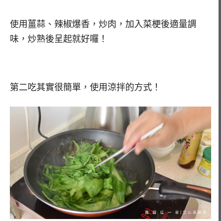
使用薑蒜、辣椒爆香，炒肉，加入菜梗後適量調
味，炒熟後呈起就好囉！
第二吃其實很簡單，使用涼拌的方式！