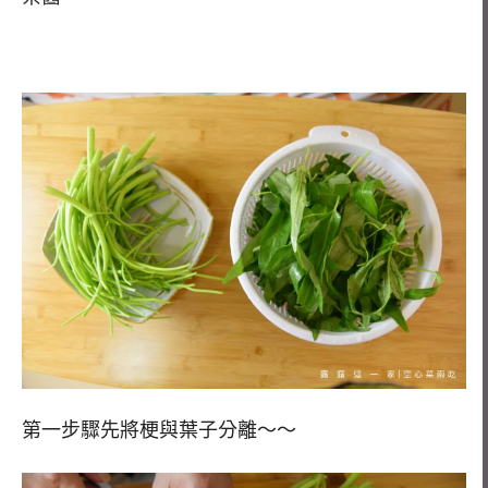
第一步驟先將梗與葉子分離～～