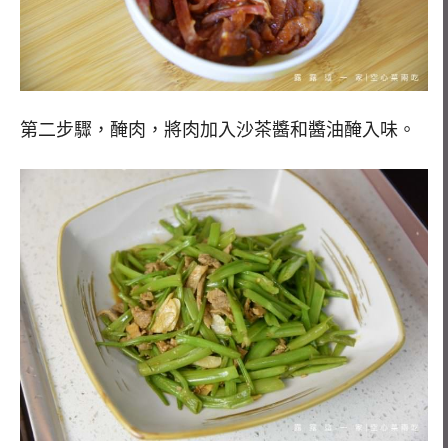
第二步驟，醃肉，將肉加入沙茶醬和醬油醃入味。