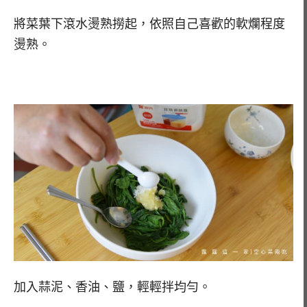
將菜葉下滾水燙熟撈起，依照自己喜歡的軟爛程度
燙熟。
加入蒜泥、香油、鹽，輕輕拌均勻。