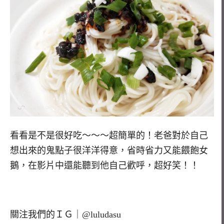
看看是不是很好吃～～～超簡單的！老爸對於自己
想出來的鬼點子很洋洋得意，省時省力又能餵飽女
鵝，在影片中還能聽到他自己歡呼，超好笑！！
關注我們的ＩＧ｜
@luludasu