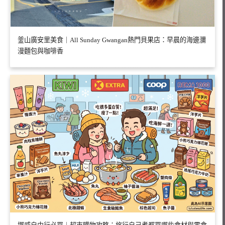
釜山廣安里美食｜All Sunday Gwangan熱門貝果店：早晨的海邊瀰
漫麵包與咖啡香