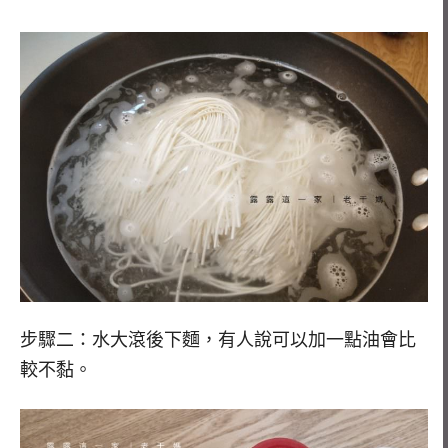
步驟二：水大滾後下麵，有人說可以加一點油會比
較不黏。