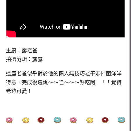
主廚：露老爸
拍攝剪輯：露露
這篇老爸似乎對於他的懶人無技巧老干媽拌面洋洋
得意，完成後還說～～哇～～～好吃阿！！！覺得
老爸可愛！