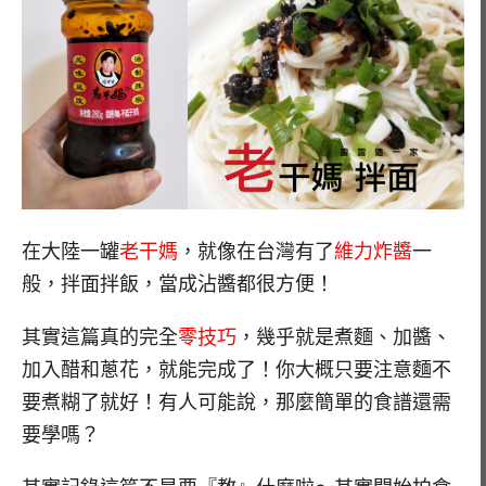
在大陸一罐
老干媽
，就像在台灣有了
維力炸醬
一
般，拌面拌飯，當成沾醬都很方便！
其實這篇真的完全
零技巧
，幾乎就是煮麵、加醬、
加入醋和蔥花，就能完成了！你大概只要注意麵不
要煮糊了就好！有人可能說，那麼簡單的食譜還需
要學嗎？