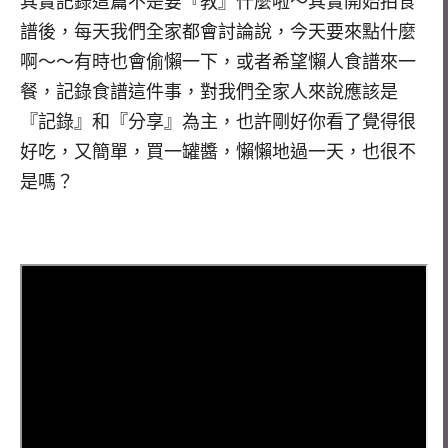
其實記錄這篇不是要『教』什麼啦～其實開始拍食
譜後，每天我們全家都會討論說，今天要來點什麼
啊～～有時也會偷懶一下，或者希望懶人食譜來一
餐，記錄食譜這件事，對我們全家人來說應該是
『記錄』和『分享』為主，也許剛好你看了覺得很
好吃，又簡單，買一罐醬，懶懶地過一天，也很不
是嗎？