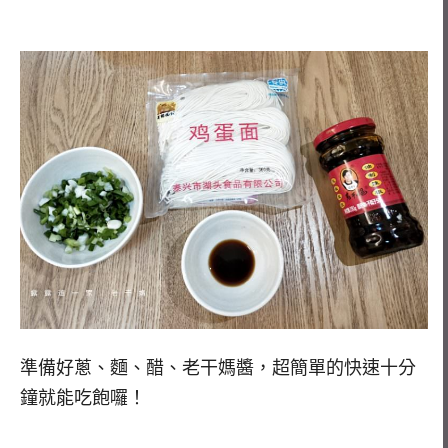
準備好蔥、麵、醋、老干媽醬，超簡單的快速十分
鐘就能吃飽囉！