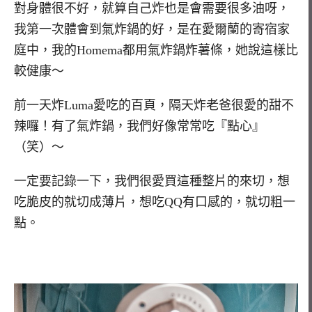
對身體很不好，就算自己炸也是會需要很多油呀，
我第一次體會到氣炸鍋的好，是在愛爾蘭的寄宿家
庭中，我的Homema都用氣炸鍋炸薯條，她說這樣比
較健康～
前一天炸Luma愛吃的百頁，隔天炸老爸很愛的甜不
辣囉！有了氣炸鍋，我們好像常常吃『點心』
（笑）～
一定要記錄一下，我們很愛買這種整片的來切，想
吃脆皮的就切成薄片，想吃QQ有口感的，就切粗一
點。