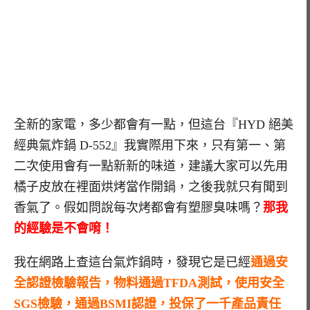
全新的家電，多少都會有一點，但這台『HYD 絕美
經典氣炸鍋 D-552』我實際用下來，只有第一、第
二次使用會有一點新新的味道，
建議大家可以先用
橘子皮放在裡面烘烤當作開鍋
，之後我就只有聞到
香氣了。假如問說每次烤都會有塑膠臭味嗎？
那我
的經驗是不會唷！
我在網路上查這台氣炸鍋時，發現它是已經
通過安
全認證檢驗報告，物料通過TFDA測試，使用安全
SGS檢驗，通過BSMI認證，投保了一千產品責任