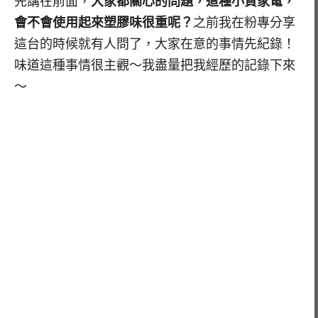
先講在前面，
大家都關心的問題，這種小資家電，
會不會使用起來塑膠味很重呢？
之前我在粉專分享
這台的時候就有人問了，大家在意的事情先紀錄！
味道這種事情很主觀～我盡量把我經歷的記錄下來
～