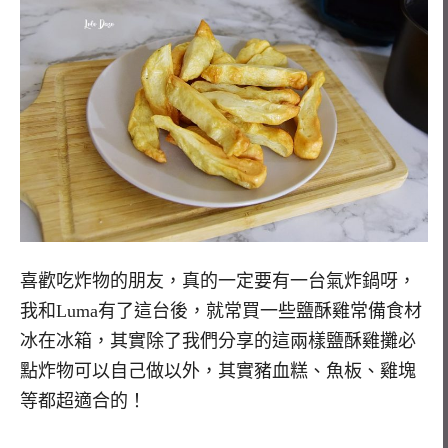
喜歡吃炸物的朋友，真的一定要有一台氣炸鍋呀，
我和Luma有了這台後，就常買一些鹽酥雞常備食材
冰在冰箱，其實除了我們分享的這兩樣鹽酥雞攤必
點炸物可以自己做以外，其實豬血糕、魚板、雞塊
等都超適合的！