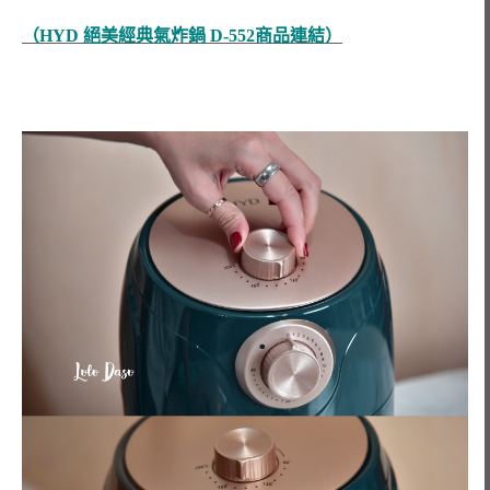
（HYD 絕美經典氣炸鍋 D-552商品連結）