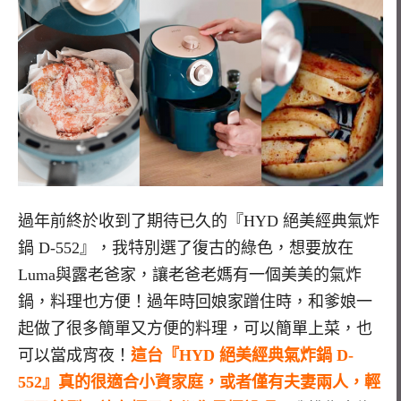
過年前終於收到了期待已久的『HYD 絕美經典氣炸
鍋 D-552』，我特別選了復古的綠色，想要放在
Luma與露老爸家，讓老爸老媽有一個美美的氣炸
鍋，料理也方便！過年時回娘家蹭住時，和爹娘一
起做了很多簡單又方便的料理，可以簡單上菜，也
可以當成宵夜！
這台『HYD 絕美經典氣炸鍋 D-
552』真的很適合小資家庭，或者僅有夫妻兩人，輕