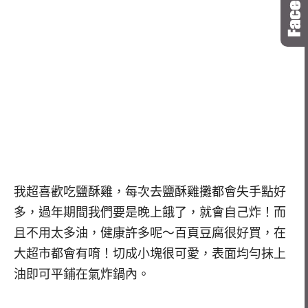
我超喜歡吃鹽酥雞，每次去鹽酥雞攤都會失手點好
多，過年期間我們要是晚上餓了，就會自己炸！而
且不用太多油，健康許多呢～百頁豆腐很好買，在
大超市都會有唷！切成小塊很可愛，表面均勻抹上
油即可平鋪在氣炸鍋內。