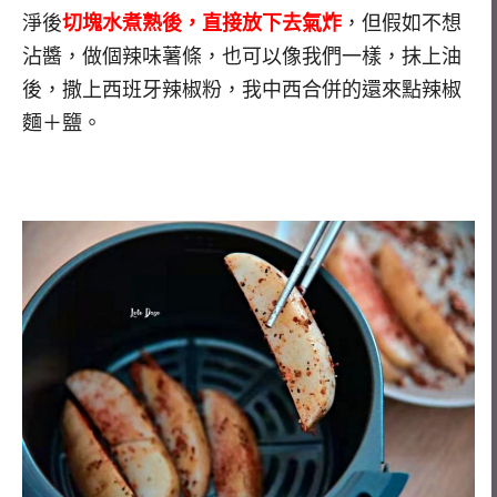
淨後
切塊水煮熟後，直接放下去氣炸
，但假如不想
沾醬，做個辣味薯條，也可以像我們一樣，抹上油
後，撒上西班牙辣椒粉，我中西合併的還來點辣椒
麵＋鹽。