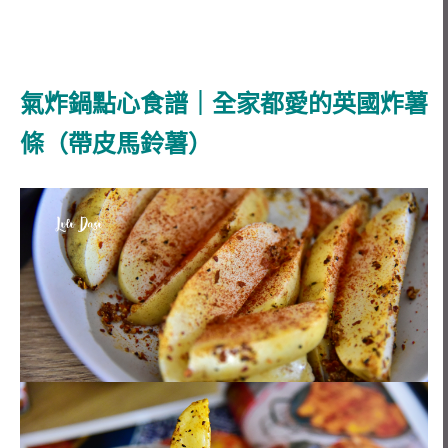
氣炸鍋點心食譜｜全家都愛的英國炸薯
條（帶皮馬鈴薯）