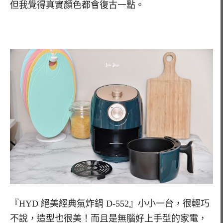
但我覺得真實顏色都會復古一點。
『HYD 絕美經典氣炸鍋 D-552』小小一台，很輕巧
不說，造型也很美！而且是無腦好上手型的家電，