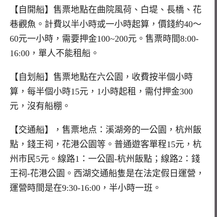
【自開船】售票地點在曲院風荷、白堤、長橋、花
巷觀魚。計費以半小時或一小時起算，價錢約40～
60元一小時，需要押金100~200元。售票時間8:00-
16:00，單人不能租船。
【自划船】售票地點在六公園，收費按半個小時
算，每半個小時15元，1小時起租，需付押金300
元，沒有船棚。
【交通船】，售票地点：溪湖旁的一公園，杭州飯
點，錢王祠，花港公園等。普通遊客單程15元，杭
州市民5元。線路1：一公園-杭州飯點；線路2：錢
王祠-花港公園。西湖交通船隻是在法定假日運營，
運營時間是在9:30-16:00，半小時一班。