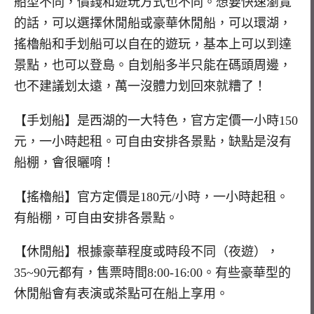
船型不同，價錢和遊玩方式也不同。想要快速瀏覽
的話，可以選擇休閒船或豪華休閒船，可以環湖，
搖櫓船和手划船可以自在的遊玩，基本上可以到達
景點，也可以登島。自划船多半只能在碼頭周邊，
也不建議划太遠，萬一沒體力划回來就糟了！
【手划船】是西湖的一大特色，官方定價一小時150
元，一小時起租。可自由安排各景點，缺點是沒有
船棚，會很曬唷！
【搖櫓船】官方定價是180元/小時，一小時起租。
有船棚，可自由安排各景點。
【休閒船】根據豪華程度或時段不同（夜遊），
35~90元都有，售票時間8:00-16:00。有些豪華型的
休閒船會有表演或茶點可在船上享用。