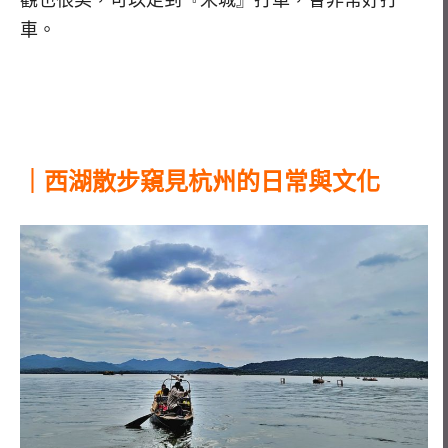
觀也很美，可以走到『宋城』打車，會非常好打
車。
｜西湖散步窺見杭州的日常與文化