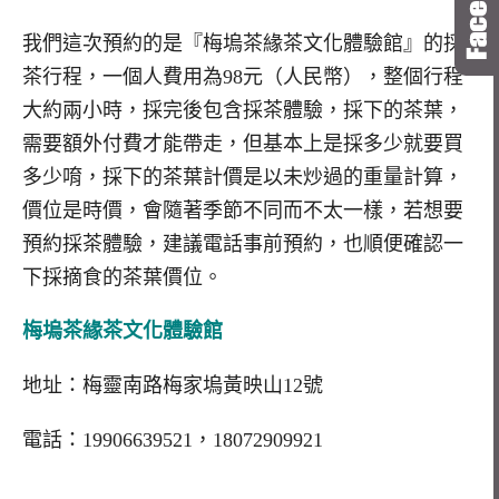
我們這次預約的是『梅塢茶緣茶文化體驗館』的採
茶行程，一個人費用為98元（人民幣），整個行程
大約兩小時，採完後包含採茶體驗，採下的茶葉，
需要額外付費才能帶走，但基本上是採多少就要買
多少唷，採下的茶葉計價是以未炒過的重量計算，
價位是時價，會隨著季節不同而不太一樣，若想要
預約採茶體驗，建議電話事前預約，也順便確認一
下採摘食的茶葉價位。
梅塢茶緣茶文化體驗館
地址：梅靈南路梅家塢黃映山12號
電話：19906639521，18072909921