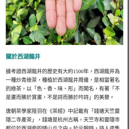
關於西湖龍井
據考證西湖龍井的歷史有大約1500年，西湖龍井為
一種炒青綠茶，種植於西湖龍井周邊，是相當著名
的綠茶，以「色、香、味、形」而聞名，有著「不
是畫而勝於賞畫，不是詩而勝於吟詩」的美譽。
唐朝茶學家陸羽在《茶經》中記載有「錢塘天竺靈
隱二寺產茶」，錢塘是杭州古稱，天竺寺和靈隱寺
都位於西湖旁的矮山丘之中。於元朝時，詩人虞集