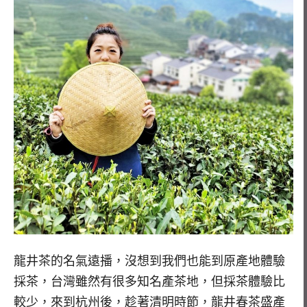
龍井茶的名氣遠播，沒想到我們也能到原產地體驗
採茶，台灣雖然有很多知名產茶地，但採茶體驗比
較少，來到杭州後，趁著清明時節，龍井春茶盛產