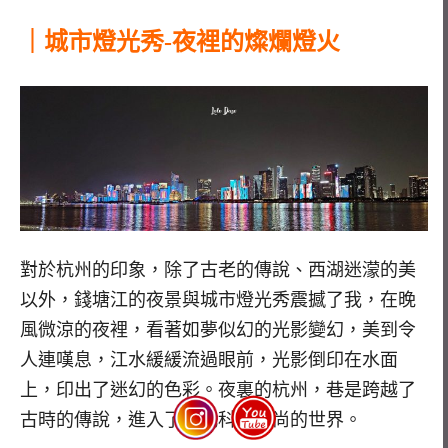
｜城市燈光秀-夜裡的燦爛燈火
對於杭州的印象，除了古老的傳說、西湖迷濛的美
以外，錢塘江的夜景與城市燈光秀震撼了我，在晚
風微涼的夜裡，看著如夢似幻的光影變幻，美到令
人連嘆息，江水緩緩流過眼前，光影倒印在水面
上，印出了迷幻的色彩。夜裏的杭州，巷是跨越了
古時的傳說，進入了現代科技時尚的世界。