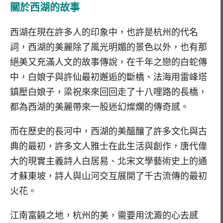
關於西湖的故事
西湖在現在許多人的印象中，也許是杭州的代名
詞，西湖的美麗除了風光明媚的景色以外，也有那
絕美又充滿人文的故事傳說，在千年之戀的白蛇傳
中，白娘子與許仙最初邂逅的斷橋、法海用雷峰塔
鎮壓白娘子，梁祝來來回回走了十八哩路的長橋，
都為西湖的美麗帶來一股迷幻燦爛的傳奇感。
而在歷史的長河中，西湖的美醞釀了許多文化與古
典的最初，許多文人雅士在此生活與創作，唐代偉
大的現實主義詩人白居易、北宋文學藝術史上的通
才蘇東坡，詩人與山河交互展開了千古流傳的最初
火花。
江南富饒之地，杭州的美，需要用沈澱的心去感