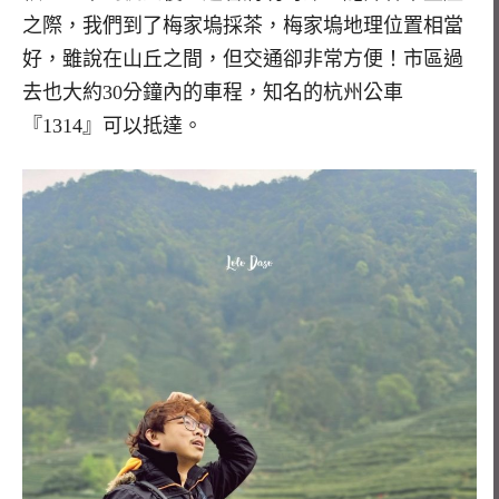
之際，我們到了梅家塢採茶，梅家塢地理位置相當
好，雖說在山丘之間，但交通卻非常方便！市區過
去也大約30分鐘內的車程，知名的杭州公車
『1314』可以抵達。