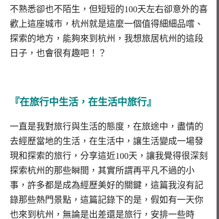
不熟悉卻也不陌生，但短短的100天左右卻意外的喜
歡上這座城市，杭州就是這麼一個值得細細品嚐、
探索的地方，能夠來到杭州，我想旅居杭州的這段
日子，也會很有趣吧！？
『在旅行中生活，在生活中旅行』
一直是我對旅行與生活的態度，在旅途中，盡情的
去經歷當地的生活，在生活中，讓生活變成一場發
現和探索的旅行，分享這近100天，讓我覺得很深刻
探索杭州的那些瞬間，其實所謂再平凡不過的小
事，許多都是成為經歷美好的關鍵，這篇我沒有記
錄那些熱門景點，這篇記錄下的是，假如有一天你
也來到杭州，無論是出差還是旅行，安排一些時