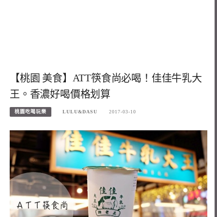
【桃園 美食】ATT筷食尚必喝！佳佳牛乳大
王。香濃好喝價格划算
桃園吃喝玩樂
LULU&DASU
2017-03-10