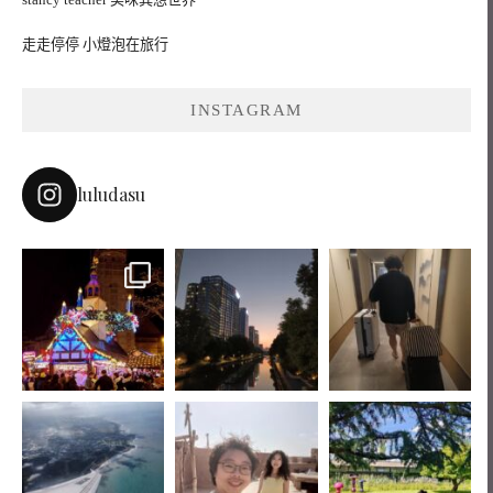
走走停停 小燈泡在旅行
INSTAGRAM
luludasu