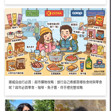
挪威自由行必買｜超市購物攻略：旅行自己煮都買哪些食材與零食
呢？超市必買零食、咖啡、魚子醬、伴手禮完整攻略