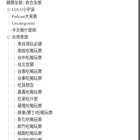
展開全部
|
收合全部
LULU小宇宙
Podcast大來賓
Uncategoried
今天做什麼呢
台灣食旅
來台灣玩必讀
南投吃喝玩樂
台中吃喝玩樂
台北宜蘭
台南吃喝玩樂
台東吃喝玩樂
吃貨想念
嘉義吃喝玩樂
在家吃什麼
基隆吃喝玩樂
屏東(墾丁)吃喝玩樂
彰化吃喝玩樂
新竹吃喝玩樂
桃園吃喝玩樂