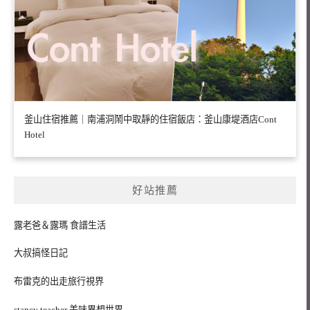
釜山住宿推薦｜南浦洞鬧中取靜的住宿飯店：釜山康堤酒店Cont
Hotel
好站推薦
露老爸＆露瑪 食譜生活
大叔搞怪日記
布雷克的出走旅行視界
stancy teacher 美味異想世界