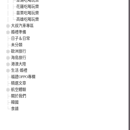
澎湖吃喝玩樂
花蓮吃喝玩樂
苗栗吃喝玩樂
高雄吃喝玩樂
大叔汽車專區
婚禮準備
日子＆日常
未分類
歐洲旅行
海島旅行
港澳大陸
生活·婚禮
福建OPPO專欄
精選文章
航空體驗
關於我們
韓國
食譜