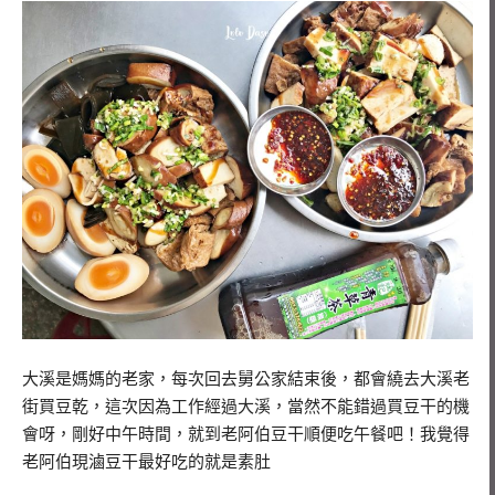
大溪是媽媽的老家，每次回去舅公家結束後，都會繞去大溪老
街買豆乾，這次因為工作經過大溪，當然不能錯過買豆干的機
會呀，剛好中午時間，就到老阿伯豆干順便吃午餐吧！我覺得
老阿伯現滷豆干最好吃的就是素肚