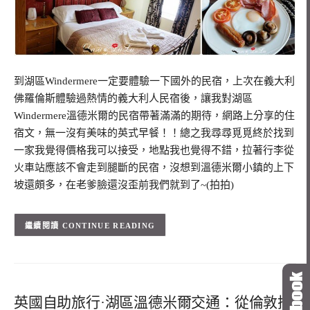
到湖區Windermere一定要體驗一下國外的民宿，上次在義大利
佛羅倫斯體驗過熱情的義大利人民宿後，讓我對湖區
Windermere溫德米爾的民宿帶著滿滿的期待，網路上分享的住
宿文，無一沒有美味的英式早餐！！總之我尋尋覓覓終於找到
一家我覺得價格我可以接受，地點我也覺得不錯，拉著行李從
火車站應該不會走到腿斷的民宿，沒想到溫德米爾小鎮的上下
坡還頗多，在老爹臉還沒歪前我們就到了~(拍拍)
CONTINUE READING
英國自助旅行·湖區溫德米爾交通：從倫敦搭