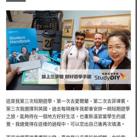
這是我第三次短期遊學，第一次去愛爾蘭、第二次去菲律賓，
第三次我選擇到英國，過去每隔幾年我都會安排一趟短期遊學
之旅，能夠待在一個地方好好生活，也重新溫習當學生的感
覺，我總覺得在這樣的過程中，可以空出自己後再次填滿。