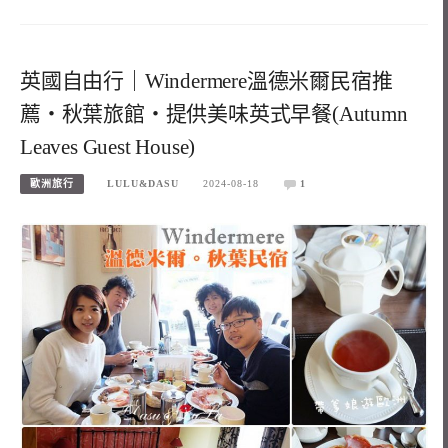
英國自由行｜Windermere溫德米爾民宿推
薦‧秋葉旅館‧提供美味英式早餐(Autumn
Leaves Guest House)
歐洲旅行
LULU&DASU
2024-08-18
1