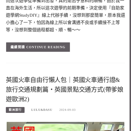
而這次遊學從準備到出發，真的是出乎意料的順暢，由於我一
直在海外生活，所以這次遊學的前期準備，決定使用『自助家
遊學網StudyDIY』線上代辦手續，沒想到那麼簡單，原本我還
小擔心了一下，怕因為線上所以會溝通不良或手續接不上等
等，沒想到整個過程都超、順、暢～～
CONTINUE READING
英國火車自由行懶人包｜英國火車通行證&
旅行交通規劃篇‧英國景點交通方式(帶爹娘
遊歐洲2)
歐洲旅行
LULU&DASU
2024-09-03