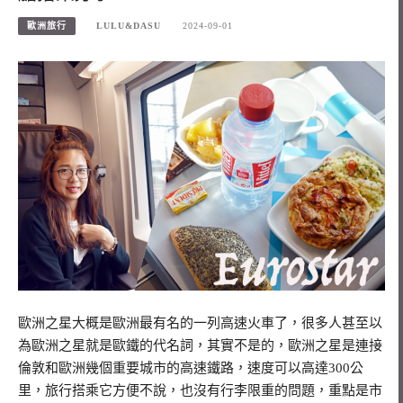
歐洲旅行
LULU&DASU
2024-09-01
歐洲之星大概是歐洲最有名的一列高速火車了，很多人甚至以
為歐洲之星就是歐鐵的代名詞，其實不是的，歐洲之星是連接
倫敦和歐洲幾個重要城市的高速鐵路，速度可以高達300公
里，旅行搭乘它方便不說，也沒有行李限重的問題，重點是市