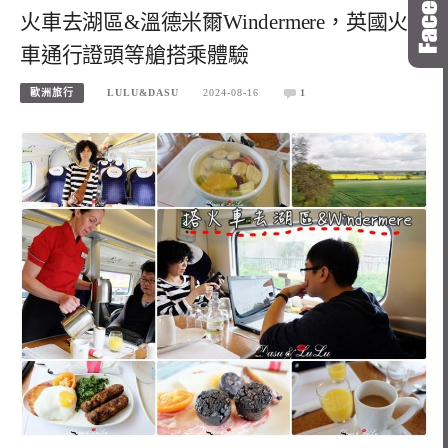
火車去湖區&溫德米爾Windermere，英國火
車通行證頭等艙搭乘體驗
歐洲旅行
LULU&DASU
2024-08-16
1