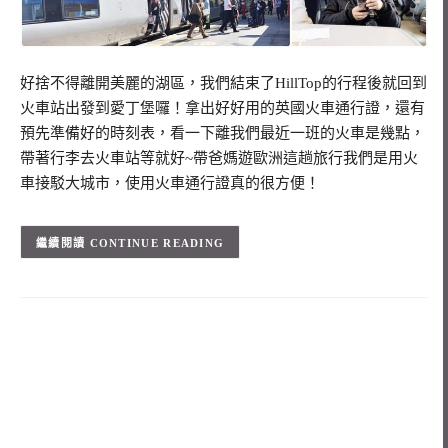
好捨不得離開美麗的湖區，我們結束了HillTop的行程後就回到
火車站出發到愛丁堡囉！拿出好好用的英國火車通行證，還有
預先準備好的時刻表，看一下離我們最近一班的火車是幾點，
帶著行李去火車站等就好~帶爸媽遊歐洲這趟旅行我們是用火
車接駁大城市，使用火車通行證真的很方便！
CONTINUE READING