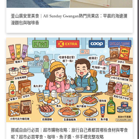
釜山廣安里美食｜All Sunday Gwangan熱門貝果店：早晨的海邊瀰
漫麵包與咖啡香
挪威自由行必買｜超市購物攻略：旅行自己煮都買哪些食材與零食
呢？超市必買零食、咖啡、魚子醬、伴手禮完整攻略