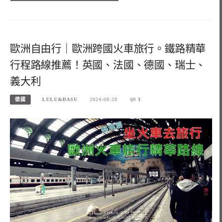
歐洲自由行｜歐洲跨國火車旅行。鐵路精華
行程路線推薦！英國、法國、德國、瑞士、
義大利
德國
LULU&DASU
2024-08-28
3