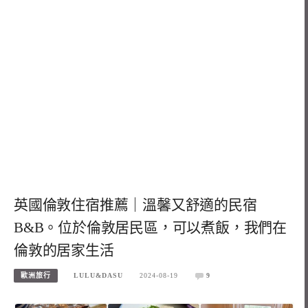
英國倫敦住宿推薦｜溫馨又舒適的民宿
B&B。位於倫敦居民區，可以煮飯，我們在
倫敦的居家生活
歐洲旅行
LULU&DASU
2024-08-19
9