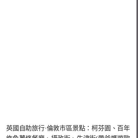
英國自助旅行·倫敦市區景點：柯芬園、百年