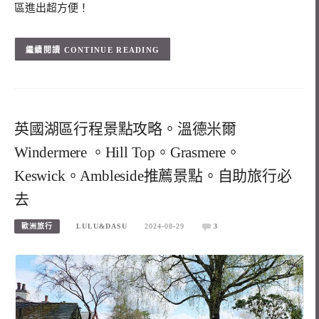
區進出超方便！
CONTINUE READING
英國湖區行程景點攻略。溫德米爾
Windermere 。Hill Top。Grasmere。
Keswick。Ambleside推薦景點。自助旅行必
去
歐洲旅行
LULU&DASU
2024-08-29
3