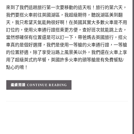
來到了我們這趟旅行第一次要移動的這天啦！旅行的第六天，
我們要搭火車前往英國湖區，我超級期待，聽說湖區美到翻
天，我只希望天氣能夠很好啊！在英國其實大多數火車是不用
訂位的，使用火車通行證搭乘更方便，查好班次就能跳上去，
當然想確保有位置還是可以訂一下，帶爸媽去英國旅行，搭火
車真的是個好選擇，我們是使用一等艙的火車通行證，一等艙
的位置舒適，除了享受沿路上風景美以外，我們還在火車上享
用了超級英式的早餐，英國許多火車的頭等艙是有免費餐點/
點心的唷！
CONTINUE READING