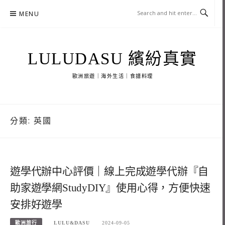
Skip
MENU
to
content
LULUDASU 繽紛真實
歐洲旅遊｜海外生活｜食譜料理
分類:
英國
遊學代辦中心評價｜線上完成遊學代辦『自
助家遊學網StudyDIY』使用心得，方便快速
安排好遊學
歐洲旅行
LULU&DASU
2024-09-05