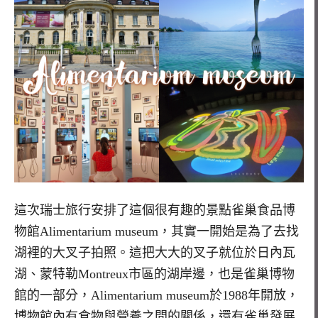
這次瑞士旅行安排了這個很有趣的景點雀巢食品博
物館Alimentarium museum，其實一開始是為了去找
湖裡的大叉子拍照。這把大大的叉子就位於日內瓦
湖、蒙特勒Montreux市區的湖岸邊，也是雀巢博物
館的一部分，Alimentarium museum於1988年開放，
博物館內有食物與營養之間的關係，還有雀巢發展