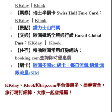
KKday
｜
Klook
【票券】瑞士半價卡 Swiss Half Fare Card：
KKday
｜
Klook
【景點】
鐵力士山門票
【交通】歐洲鐵路全境通行證 Eurail Global
Pass：
KKday
｜
Klook
【住宿】嚕嚕歐洲常用訂房網站：
booking.com查詢即時優惠價
【網卡】
歐洲多國5G網卡｜每日流量/總量/無
限流量eSIM
KKday、Klook和trip.com平台優惠多、票券齊全，
旅行精打細算，大家一起省摳摳！