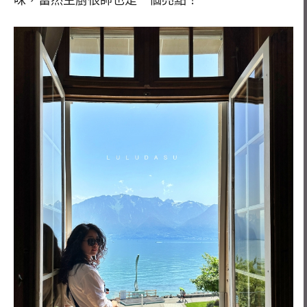
味，當然主廚很帥也是一個亮點！