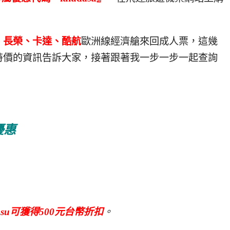
、長榮、卡達、酷航
歐洲線經濟艙來回成人票，這幾
特價的資訊告訴大家，接著跟著我一步一步一起查詢
優惠
dasu可獲得500元台幣折扣
。