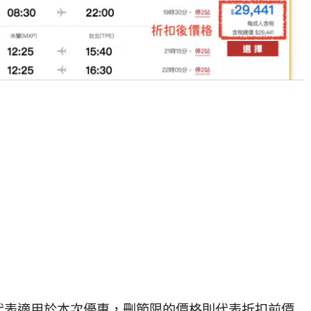
代表適用於本次優惠，刪節限的價格則代表折扣前價