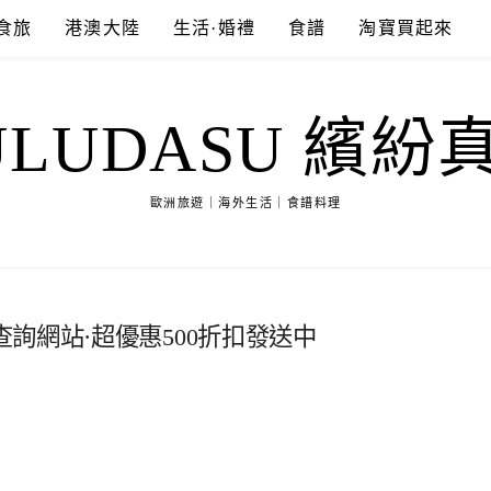
食旅
港澳大陸
生活·婚禮
食譜
淘寶買起來
ULUDASU 繽紛
歐洲旅遊｜海外生活｜食譜料理
詢網站·超優惠500折扣發送中