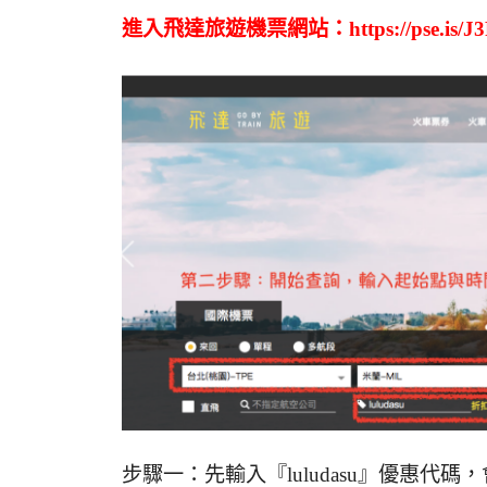
進入飛達旅遊機票網站：https://pse.is/J
步驟一：先輸入『luludasu』優惠