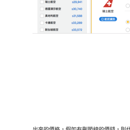
出來的價格，假如有刪節線的價錢，則