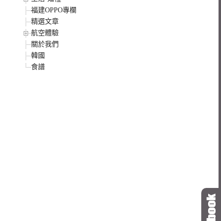
福建OPPO專欄
精選文章
航空體驗
關於我們
韓國
食譜