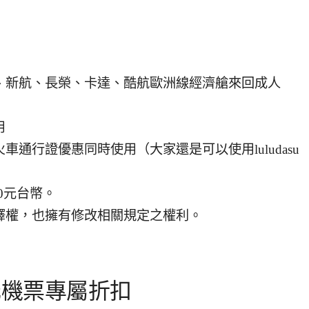
、新航、長榮、卡達、酷航歐洲線經濟艙來回成人
用
通行證優惠同時使用（大家還是可以使用luludasu
0元台幣。
釋權，也擁有修改相關規定之權利。
00元機票專屬折扣