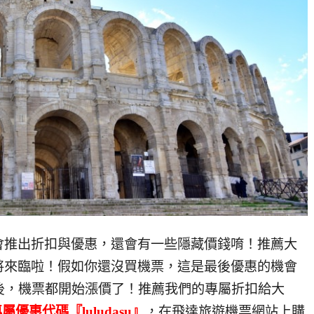
會推出折扣與優惠，還會有一些隱藏價錢唷！推薦大
將來臨啦！假如你還沒買機票，這是最後優惠的機會
後，機票都開始漲價了！推薦我們的專屬折扣給大
優惠代碼『luludasu』
，在飛達旅遊機票網站上購