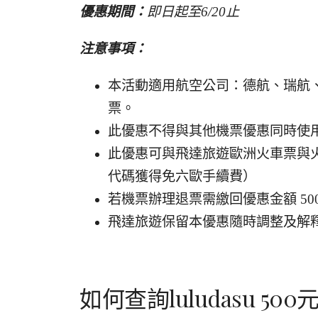
優惠期間：
即日起至6/20止
注意事項：
本活動適用航空公司：德航、瑞航
票。
此優惠不得與其他機票優惠同時使
此優惠可與飛達旅遊歐洲火車票與火車
代碼獲得免六歐手續費）
若機票辦理退票需繳回優惠金額 50
飛達旅遊保留本優惠隨時調整及解
如何查詢luludasu 5