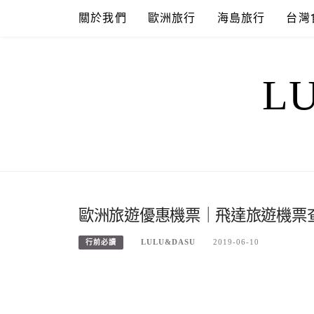
Skip
關於我們
歐洲旅行
海島旅行
台灣
to
content
L
歐洲旅遊優惠機票｜飛達旅遊機票查
LULU&DASU
2019-06-10
行前必讀