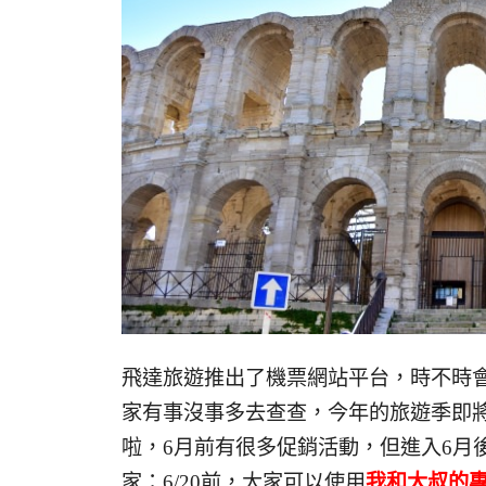
飛達旅遊推出了機票網站平台，時不時
家有事沒事多去查查，今年的旅遊季即
啦，6月前有很多促銷活動，但進入6月
家：6/20前，大家可以使用
我和大叔的專屬