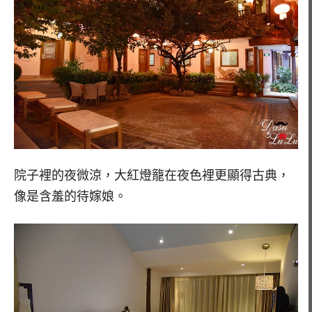
院子裡的夜微涼，大紅燈籠在夜色裡更顯得古典，
像是含羞的待嫁娘。