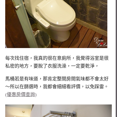
每次找住宿，我真的很在意廁所，我覺得浴室是很
私密的地方，要脫了衣服洗澡，一定要乾淨，
馬桶若是有味道，那肯定整間房間氣味都不會太好
～所以在篩選時，我都會細細看評價，以免踩雷。
(優惠房價查詢)