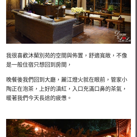
我很喜歡沐蘭別苑的空間與佈置，舒適寬敞，不像
是一般住宿只想回到房間，
晚餐後我們回到大廳，麗江燈火就在眼前，管家小
陶正在泡茶，上好的滇紅，入口充滿口鼻的茶氣，
暖著我們今天長途的疲憊。