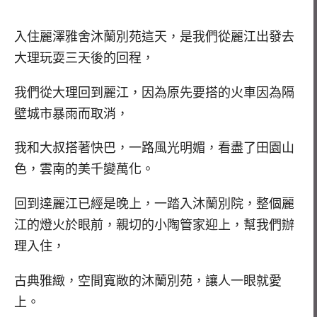
入住麗澤雅舍沐蘭別苑這天，是我們從麗江出發去
大理玩耍三天後的回程，
我們從大理回到麗江，因為原先要搭的火車因為隔
壁城市暴雨而取消，
我和大叔搭著快巴，一路風光明媚，看盡了田園山
色，雲南的美千變萬化。
回到達麗江已經是晚上，一踏入沐蘭別院，整個麗
江的燈火於眼前，親切的小陶管家迎上，幫我們辦
理入住，
古典雅緻，空間寬敞的沐蘭別苑，讓人一眼就愛
上。