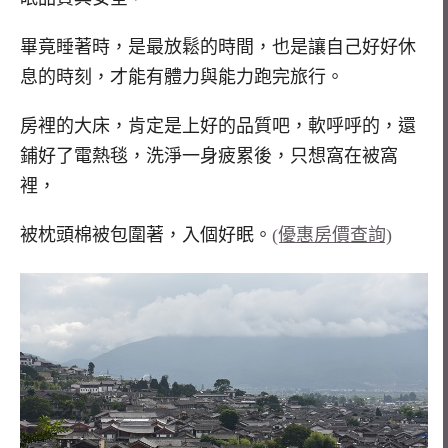
畢竟睡著時，是最放鬆的時間，也是讓自己好好休
息的時刻，才能有體力與能力跑完旅行。
房裡的大床，肯定是上好的品質吧，軟呼呼的，還
鋪好了電熱毯，洗淨一身疲累後，只想窩在被窩
裡，
被枕頭棉被包圍著，入個好眠。
(優惠房價查詢)