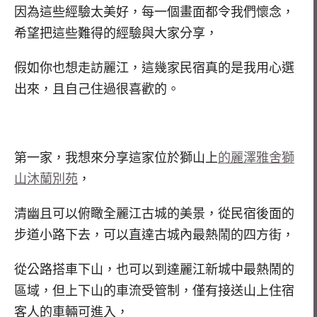
因為這些經驗太美好，每一個畫面都令我們懷念，
希望把這些難得的經驗與大家分享，
假如你也想走訪麗江，這幾家民宿真的是我用心選
出來，且自己住過很喜歡的。
第一家，我想來分享這家位於獅山上
的麗澤雅舍獅
山沐蘭別苑
，
清幽且可以俯瞰全麗江古城的美景，從民宿後面的
步道小路下去，可以直達古城內最熱鬧的四方街，
從公路搭車下山，也可以到達麗江新城中最熱鬧的
區域，但上下山的車流受管制，僅有接送山上住宿
客人的車輛可進入，