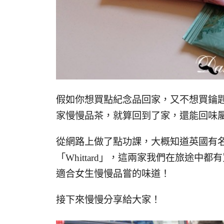
假如你想買點紀念品回家，又不想買鑰
家慢慢品茶，就算回到了家，還能回味屬
從網路上做了點功課，大概知道英國有名的茶是
「Whittard」，這兩家我們在旅途
適合女生慢慢品嘗的味道！
接下來慢慢分享給大家！