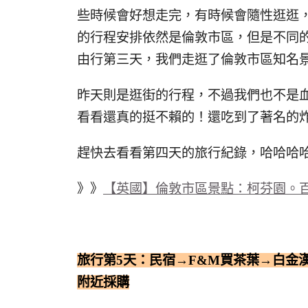
些時候會好想走完，有時候會隨性逛逛
的行程安排依然是倫敦市區，但是不同
由行第三天，我們走逛了倫敦市區知名
昨天則是逛街的行程，不過我們也不是
看看還真的挺不賴的！還吃到了著名的炸
趕快去看看第四天的旅行紀錄，哈哈哈
》》
【英國】倫敦市區景點：柯芬園。百
旅行第5天：民宿→F&M買茶葉→白金
附近採購