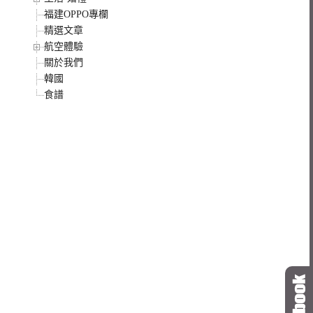
福建OPPO專欄
精選文章
航空體驗
關於我們
韓國
食譜