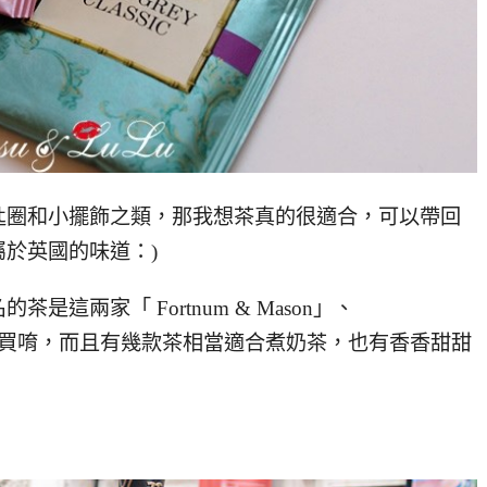
匙圈和小擺飾之類，那我想茶真的很適合，可以帶回
於英國的味道：)
這兩家「 Fortnum & Mason」、
中都有買唷，而且有幾款茶相當適合煮奶茶，也有香香甜甜