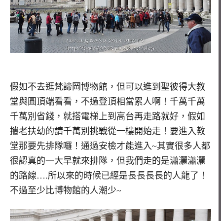
假如不去逛梵諦岡博物館，但可以進到聖彼得大教
堂與圓頂端看看，不過登頂相當累人啊！千萬千萬
千萬別省錢，就搭電梯上到高台再走路就好，假如
攜老扶幼的請千萬別挑戰從一樓開始走！要進入教
堂那要先排隊囉！通過安檢才能進入~其實很多人都
很認真的一大早就來排隊，但我們走的是瀟灑瀟灑
的路線….所以來的時候已經是長長長長的人龍了！
不過至少比博物館的人潮少~