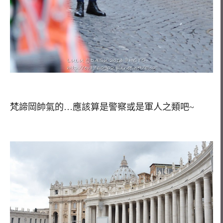
梵諦岡帥氣的…應該算是警察或是軍人之類吧~