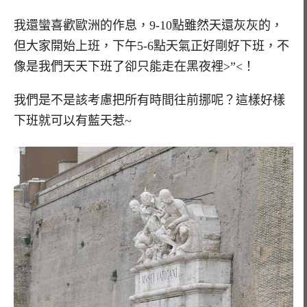
我還蠻喜歡歐洲的作息，9-10點雖然天還灰灰的，
但大家開始上班，下午5-6點天氣正好剛好下班，不
像是我們天天下班了卻只能走在黑夜裡>”<！
我們是不是該考慮把所有時間往前挪呢？這樣好樣
下班就可以有藍天惹~