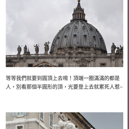
等等我們就要到圓頂上去唷！頂端一圈滿滿的都是
人，別看那個半圓形的頂，光要登上去就累死人惹~