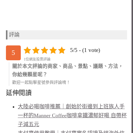
評論
5/5 - (1 vote)
5
1位網友投票評論
關於本文評論的商家、商品、景點、議題、方法，
你給幾顆星呢？
歡迎一起點擊星號參與評論唷！
延伸閱讀
大陸必喝咖啡推薦｜創始於街邊到上班族人手
一杯的Manner Coffee咖啡拿鐵濃郁好喝 自帶杯
子減五元