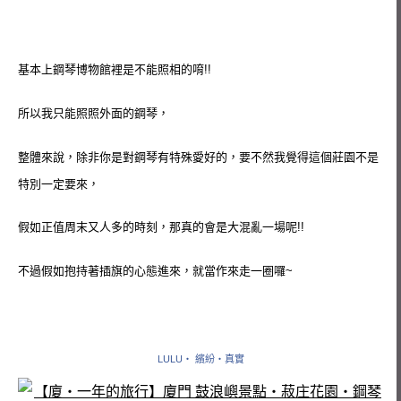
基本上鋼琴博物館裡是不能照相的唷!!
所以我只能照照外面的鋼琴，
整體來說，除非你是對鋼琴有特殊愛好的，要不然我覺得這個莊園不是
特別一定要來，
假如正值周末又人多的時刻，那真的會是大混亂一場呢!!
不過假如抱持著插旗的心態進來，就當作來走一圈囉~
LULU‧ 繽紛‧真實