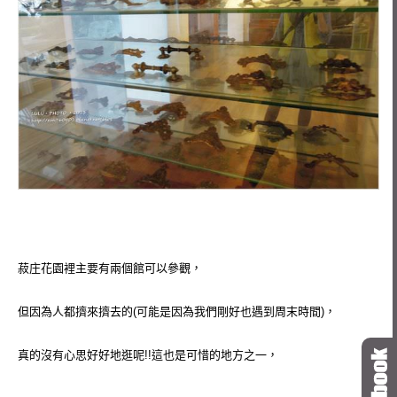
菽
庄花園裡主要有兩個館可以參觀，
但因為人都擠來擠去的(可能是因為我們剛好也遇到周末時間)，
真的沒有心思好好地逛呢!!這也是可惜的地方之一，