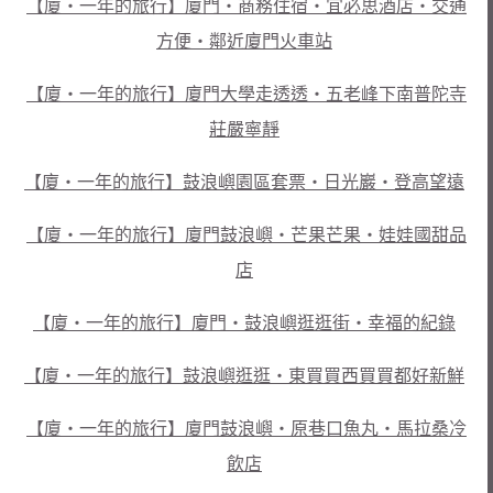
【廈‧一年的旅行】廈門‧商務住宿‧宜必思酒店‧交通
方便‧鄰近廈門火車站
【廈‧一年的旅行】廈門大學走透透‧五老峰下南普陀寺
莊嚴寧靜
【廈‧一年的旅行】鼓浪嶼園區套票‧日光巖‧登高望遠
【廈‧一年的旅行】廈門鼓浪嶼‧芒果芒果‧娃娃國甜品
店
【廈‧一年的旅行】廈門‧鼓浪嶼逛逛街‧幸福的紀錄
【廈‧一年的旅行】鼓浪嶼逛逛‧東買買西買買都好新鮮
【廈‧一年的旅行】廈門鼓浪嶼‧原巷口魚丸‧馬拉桑冷
飲店