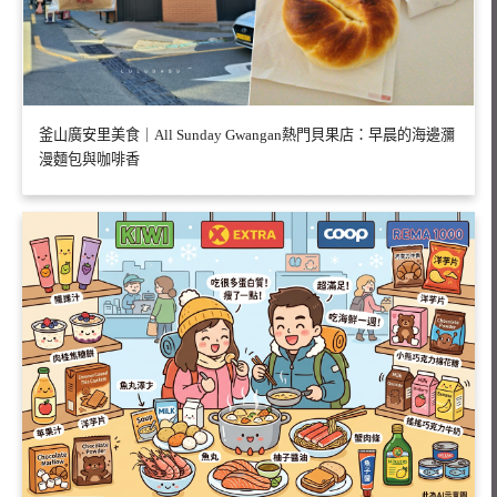
釜山廣安里美食｜All Sunday Gwangan熱門貝果店：早晨的海邊瀰
漫麵包與咖啡香