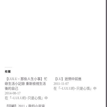
相關
【LULU‧那些人生小事】忙
【LU】迷惘中前進
碌生活小記錄 重新檢視生活
2011-11-07
後的自己
在「~LULU的~只是心情」中
2014-08-17
在「~LULU的~只是心情」中
【回顧】2011‧我的小宇宙