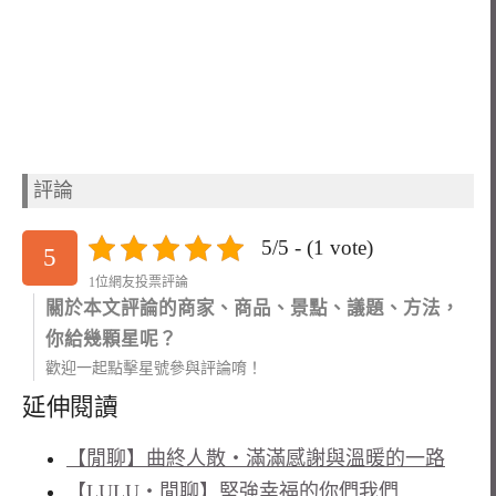
評論
5/5 - (1 vote)
5
1位網友投票評論
關於本文評論的商家、商品、景點、議題、方法，
你給幾顆星呢？
歡迎一起點擊星號參與評論唷！
延伸閱讀
【閒聊】曲終人散‧滿滿感謝與溫暖的一路
【LULU‧閒聊】堅強幸福的你們我們