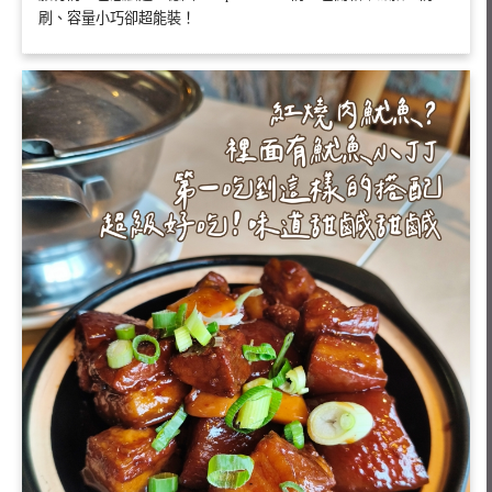
刷、容量小巧卻超能裝！