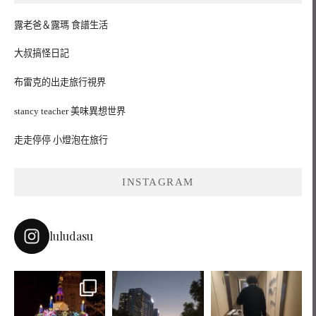
露老爸＆露瑪 食譜生活
大叔搞怪日記
布雷克的出走旅行視界
stancy teacher 美味異想世界
走走停停 小燈泡在旅行
INSTAGRAM
luludasu