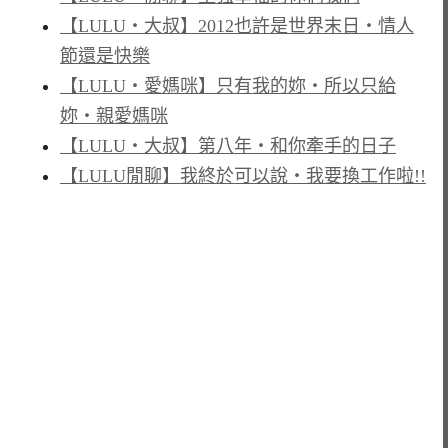
【LULU‧大叔】2012也許是世界末日‧情人
節還是快樂
【LULU‧愛媽咪】只有我的妳‧所以只給
妳‧親愛媽咪
【LULU‧大叔】第八年‧和你牽手的日子
【LULU閒聊】我終於可以說‧我要換工作啦!!