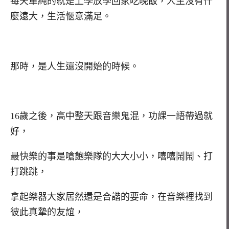
每天單純的就是上學放學回家吃晚飯，人生沒有什
麼遠大，生活愜意滿足。
那時，是人生還沒開始的時候。
16歲之後，高中整天跟音樂鬼混，功課一語帶過就
好，
最快樂的事是嗆飽樂隊的大大小小，嘻嘻鬧鬧、打
打跳跳，
拿起樂器大家居然還是合諧的要命，在音樂裡找到
彼此真摯的友誼，