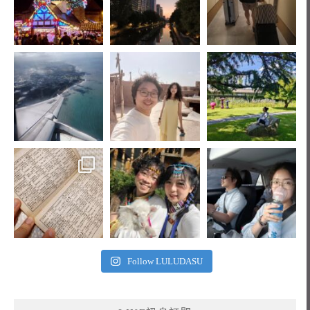
Follow LULUDASU