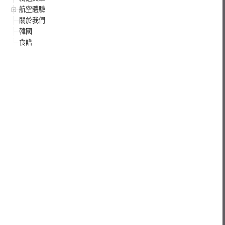
航空體驗
關於我們
韓國
食譜