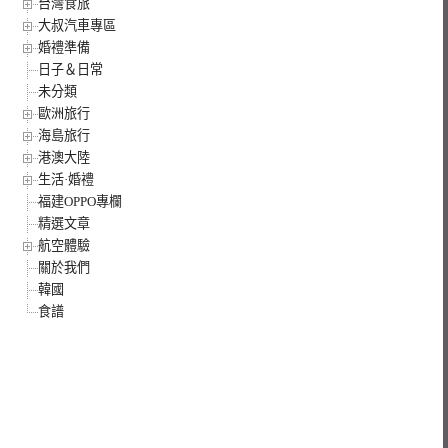
台灣食旅
大叔汽車專區
婚禮準備
日子＆日常
未分類
歐洲旅行
海島旅行
港澳大陸
生活·婚禮
福建OPPO專欄
精選文章
航空體驗
關於我們
韓國
食譜