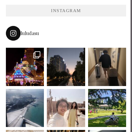
INSTAGRAM
luludasu