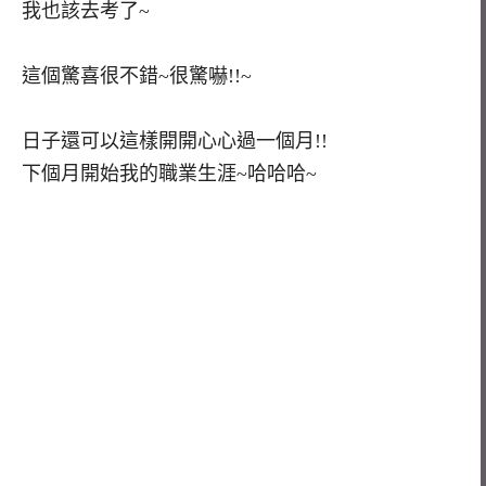
我也該去考了~
這個驚喜很不錯~很驚嚇!!~
日子還可以這樣開開心心過一個月!!
下個月開始我的職業生涯~哈哈哈~