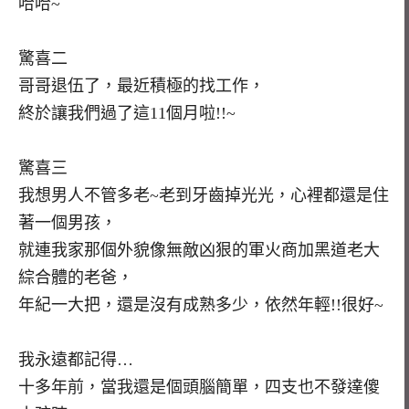
哈哈~
驚喜二
哥哥退伍了，最近積極的找工作，
終於讓我們過了這11個月啦!!~
驚喜三
我想男人不管多老~老到牙齒掉光光，心裡都還是住
著一個男孩，
就連我家那個外貌像無敵凶狠的軍火商加黑道老大
綜合體的老爸，
年紀一大把，還是沒有成熟多少，依然年輕!!很好~
我永遠都記得…
十多年前，當我還是個頭腦簡單，四支也不發達傻