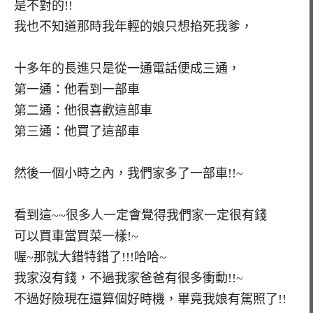
是不對的!!
我也不知道那時我年輕的娘只想掐死我爹，
十多年的長進只是從一通電話便成三通，
第一通：他看到一部車
第二通：他很喜歡這部車
第三通：他買了這部車
然後一個小時之內，我們家多了一部車!!~
看到這~~很多人一定會覺得我們家一定很有錢
可以買車當買菜一樣!~
喔~那就大錯特錯了!!!哈哈~
我家沒有錢，不過我家爸爸有很多衝動!!~
不過好險現在還算個好時機，畢竟我娘有駕照了!!