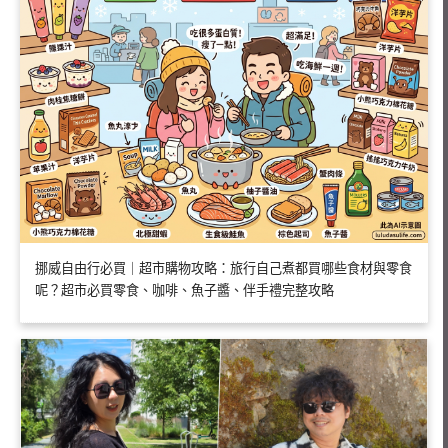
挪威自由行必買｜超市購物攻略：旅行自己煮都買哪些食材與零食
呢？超市必買零食、咖啡、魚子醬、伴手禮完整攻略