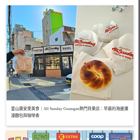
釜山廣安里美食｜All Sunday Gwangan熱門貝果店：早晨的海邊瀰
漫麵包與咖啡香