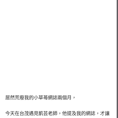
居然荒廢我的小草苺網誌兩個月，
今天在台茂遇見凱芸老師，他提及我的網誌，才讓