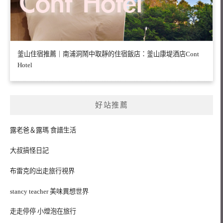
釜山住宿推薦｜南浦洞鬧中取靜的住宿飯店：釜山康堤酒店Cont
Hotel
好站推薦
露老爸＆露瑪 食譜生活
大叔搞怪日記
布雷克的出走旅行視界
stancy teacher 美味異想世界
走走停停 小燈泡在旅行