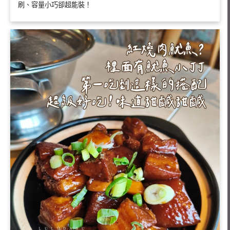
刷、容量小巧卻超能裝！