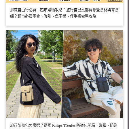
挪威自由行必買｜超市購物攻略：旅行自己煮都買哪些食材與零食
呢？超市必買零食、咖啡、魚子醬、伴手禮完整攻略
旅行防盜包怎麼選？德國 Knirps T.Series 防盜包開箱｜磁扣、防盜