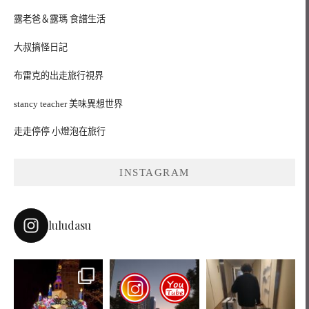
露老爸＆露瑪 食譜生活
大叔搞怪日記
布雷克的出走旅行視界
stancy teacher 美味異想世界
走走停停 小燈泡在旅行
INSTAGRAM
luludasu