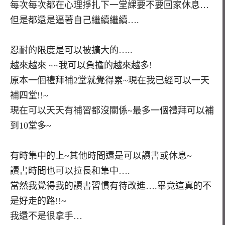
每次每次都在心理掙扎下一堂課要不要回家休息…
但是都還是逼著自己繼續繼續….
忍耐的限度是可以被擴大的…..
越來越來 ~~我可以負擔的越來越多!
原本一個禮拜補2堂就覺得累~現在我已經可以一天
補四堂!!~
現在可以天天有補習都沒關係~最多一個禮拜可以補
到10堂多~
有時集中的上~其他時間還是可以讀書或休息~
讀書時間也可以拉長和集中….
當然我覺得我的讀書習慣有待改進….畢竟這真的不
是好走的路!!~
我還不是很拿手…