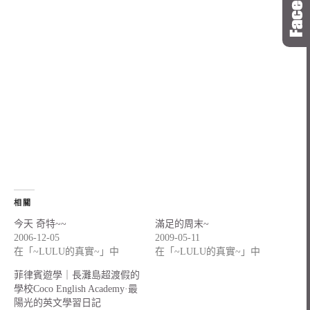
相關
今天 奇特~~
滿足的周末~
2006-12-05
2009-05-11
在「~LULU的真實~」中
在「~LULU的真實~」中
菲律賓遊學｜長灘島超渡假的
學校Coco English Academy·最
陽光的英文學習日記