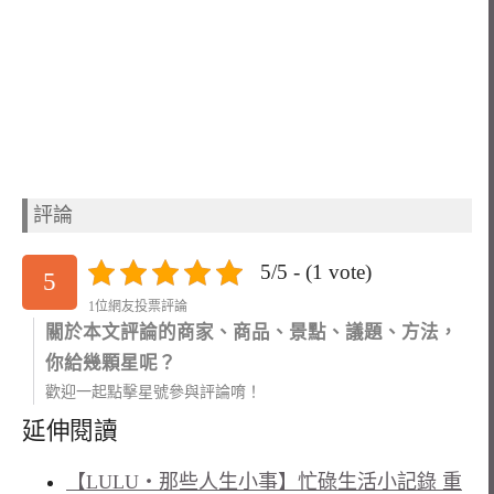
評論
5/5 - (1 vote)
5
1位網友投票評論
關於本文評論的商家、商品、景點、議題、方法，
你給幾顆星呢？
歡迎一起點擊星號參與評論唷！
延伸閱讀
【LULU‧那些人生小事】忙碌生活小記錄 重