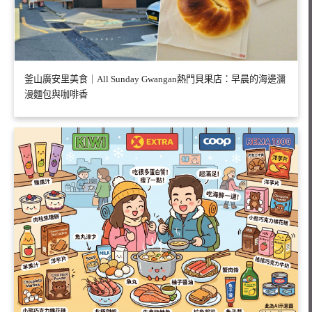
釜山廣安里美食｜All Sunday Gwangan熱門貝果店：早晨的海邊瀰
漫麵包與咖啡香