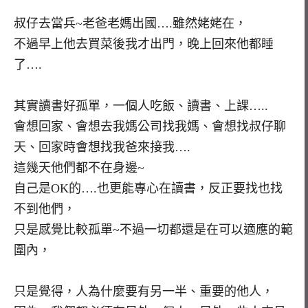
叔仔去當兵~老爸老媽出國….雖然姥姥在，
不過早上他去買菜後我才出門，晚上回來他都睡
了….
其實讀書好孤單，一個人吃飯、讀書、上課…..
會想回家、會想去我媽公司找我媽、會想找叔仔聊
天、回家時會想找我爸來接我….
這幾天他們都不在身邊~
自己是OK的….也更能專心在讀書，反正要找也找
不到他們，
只是感覺比較孤單~不過一切都還是在可以適應的範
圍內，
只是覺得，人為什麼要有另一半、重要的他人，