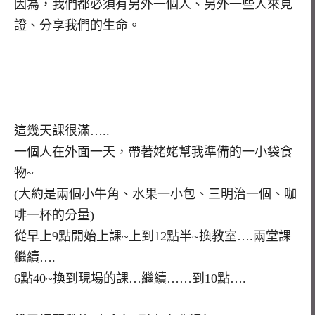
因為，我們都必須有另外一個人、另外一些人來見
證、分享我們的生命。
這幾天課很滿…..
一個人在外面一天，帶著姥姥幫我準備的一小袋食
物~
(大約是兩個小牛角、水果一小包、三明治一個、咖
啡一杯的分量)
從早上9點開始上課~上到12點半~換教室….兩堂課
繼續….
6點40~換到現場的課…繼續……到10點….