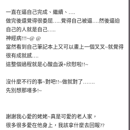
一直在逼自己完成、繼續、….
做完後還覺得很委屈…..覺得自己被逼….然後逼迫
自己的人就是自己…..
神經病!!!~@ @
當然看到自己筆記本上又可以畫上一個叉叉~就覺得
很有成就感….
這整個過程就是心酸血淚+欣慰啦!!~
沒什麼不行的事~對吧!!~做就對了…….
先別想那嚜多!~
謝謝我心愛的姥姥~真是可愛的老人家，
很多很多愛在他身上，我該拿什麼去回報??