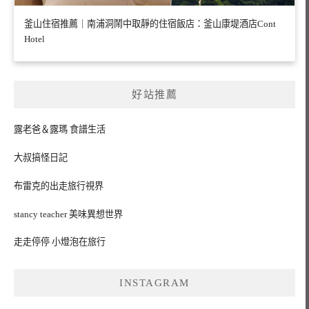
釜山住宿推薦｜南浦洞鬧中取靜的住宿飯店：釜山康堤酒店Cont
Hotel
好站推薦
露老爸＆露瑪 食譜生活
大叔搞怪日記
布雷克的出走旅行視界
stancy teacher 美味異想世界
走走停停 小燈泡在旅行
INSTAGRAM