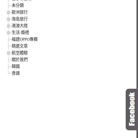
未分類
歐洲旅行
海島旅行
港澳大陸
生活·婚禮
福建OPPO專欄
精選文章
航空體驗
關於我們
韓國
食譜