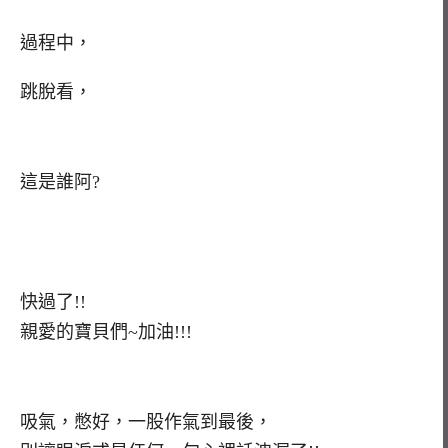
過程中，
跳脫看，
這是誰阿?
快過了!!
親愛的寶貝們~加油!!!
吸氣，憋好，一股作氣到最後，