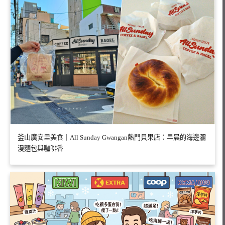
釜山廣安里美食｜All Sunday Gwangan熱門貝果店：早晨的海邊瀰
漫麵包與咖啡香