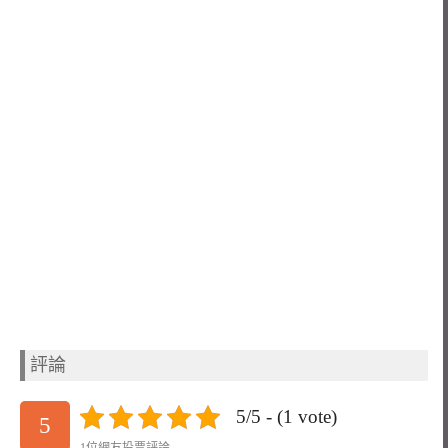
評論
5/5 - (1 vote)
5
1位網友投票評論