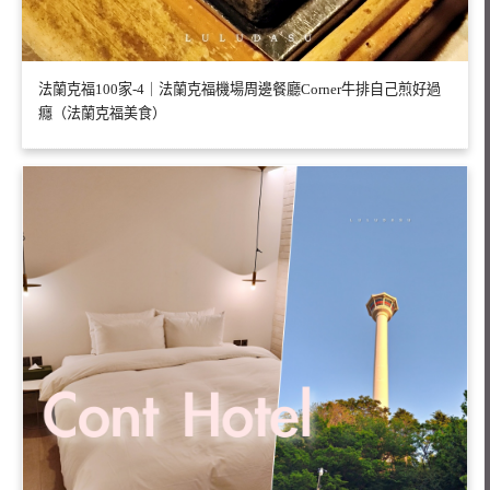
法蘭克福100家-4｜法蘭克福機場周邊餐廳Corner牛排自己煎好過
癮（法蘭克福美食）