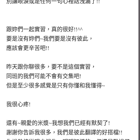
別讓眼淚或是任何一句心裡話洩漏了!!
跟妳們一起實習，真的很好!!^^
要是沒有妳們~我們要是沒有彼此，
應該會更辛苦吧!!
昨天跟你聊很多，要不是這個實習，
同班的我們可能不會有交集吧!
但是至少很多感覺是只有你懂和我懂得~
我很心疼!
還有~親愛的米漿~我想我們已經有默契了!
謝謝你告訴我很多，我們是彼此翻譯的好搭檔!!