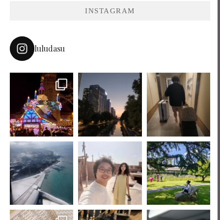
INSTAGRAM
luludasu