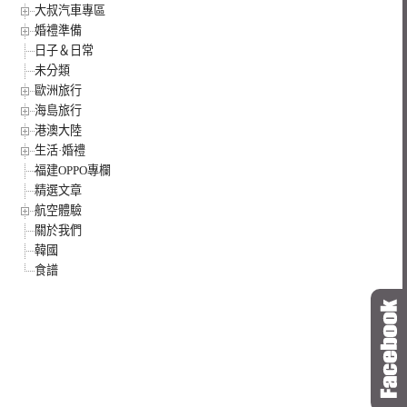
大叔汽車專區
婚禮準備
日子＆日常
未分類
歐洲旅行
海島旅行
港澳大陸
生活·婚禮
福建OPPO專欄
精選文章
航空體驗
關於我們
韓國
食譜