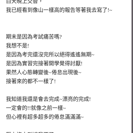
白天晚上交替，
我已經看到像山一樣高的報告等著我去寫了!~
期末是因為考試痛苦嗎?
我想不是!
是因為考完還沒完所以絕得遙遙無期~
是因為實習完接著開學覺得討厭!
果然人心態轉變後~倦怠出現後~
接著來的都不一樣了!
我知道我還是會去完成~漂亮的完成!
一定會的!!就像之前一樣~
但心裡有超多超多的倦怠滿滿滿~