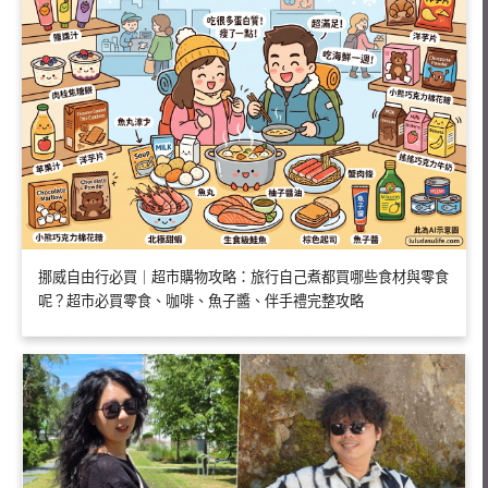
挪威自由行必買｜超市購物攻略：旅行自己煮都買哪些食材與零食
呢？超市必買零食、咖啡、魚子醬、伴手禮完整攻略