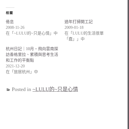
相關
倦怠
過年打掃開工記
2008-11-26
2009-01-18
在「~LULU的~只是心情」中
在「LULU的生活很單
「蠢」」中
杭州日記｜10月・飛向雲南探
訪香格里拉、累積與思考生活
和工作的平衡點
2021-12-20
在「旅居杭州」中
Posted in
~LULU的~只是心情