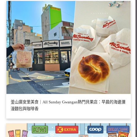
釜山廣安里美食｜All Sunday Gwangan熱門貝果店：早晨的海邊瀰
漫麵包與咖啡香