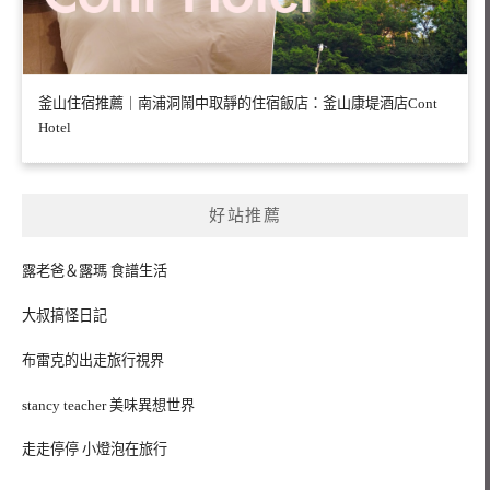
釜山住宿推薦｜南浦洞鬧中取靜的住宿飯店：釜山康堤酒店Cont
Hotel
好站推薦
露老爸＆露瑪 食譜生活
大叔搞怪日記
布雷克的出走旅行視界
stancy teacher 美味異想世界
走走停停 小燈泡在旅行