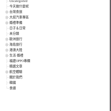
Uncategoried
今天做什麼呢
台灣食旅
大叔汽車專區
婚禮準備
日子＆日常
未分類
歐洲旅行
海島旅行
港澳大陸
生活·婚禮
福建OPPO專欄
精選文章
航空體驗
關於我們
韓國
食譜