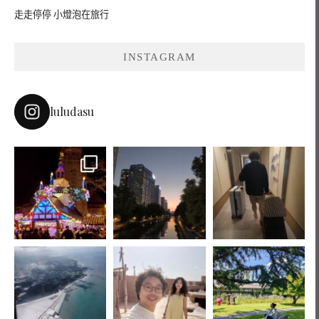
走走停停 小燈泡在旅行
INSTAGRAM
luludasu