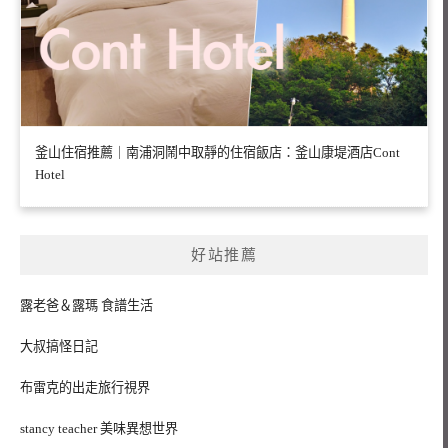
釜山住宿推薦｜南浦洞鬧中取靜的住宿飯店：釜山康堤酒店Cont
Hotel
好站推薦
露老爸＆露瑪 食譜生活
大叔搞怪日記
布雷克的出走旅行視界
stancy teacher 美味異想世界