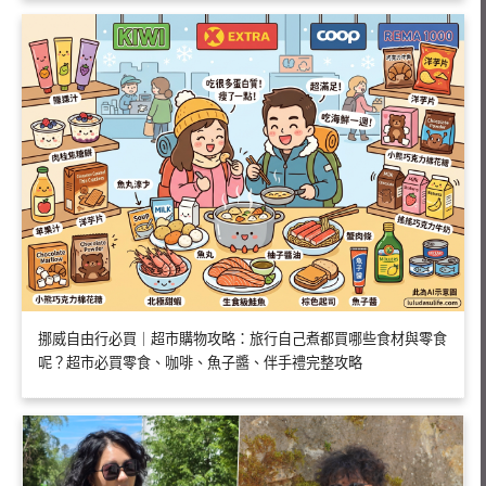
挪威自由行必買｜超市購物攻略：旅行自己煮都買哪些食材與零食
呢？超市必買零食、咖啡、魚子醬、伴手禮完整攻略