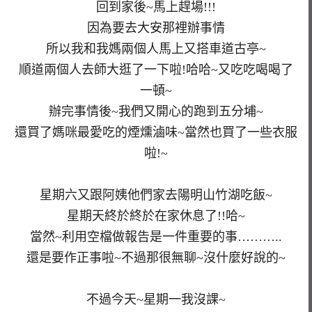
回到家後~馬上趕場!!!
因為要去大安那裡辦事情
所以我和我媽兩個人馬上又搭車道古亭~
順道兩個人去師大逛了一下啦!哈哈~又吃吃喝喝了
一頓~
辦完事情後~我們又開心的跑到五分埔~
還買了媽咪最愛吃的煙燻滷味~當然也買了一些衣服
啦!~
星期六又跟阿姨他們家去陽明山竹湖吃飯~
星期天終於終於在家休息了!!哈~
當然~利用空檔做報告是一件重要的事………..
還是要作正事啦~不過那很無聊~沒什麼好說的~
不過今天~星期一我沒課~