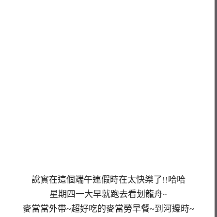
說實在這個端午連假時在太快樂了!!哈哈
星期四一大早就跑去看划龍舟~
麥當當外帶~超好吃的麥當勞早餐~到河邊時~