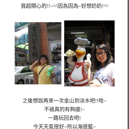
我超開心的!!~^^因為因為~好想奶奶!^^
之後想說再來一次金山到淡水吧!!哈~
不過真的有夠遠!~
一路玩回去吧!
今天天氣很好~所以海很藍~