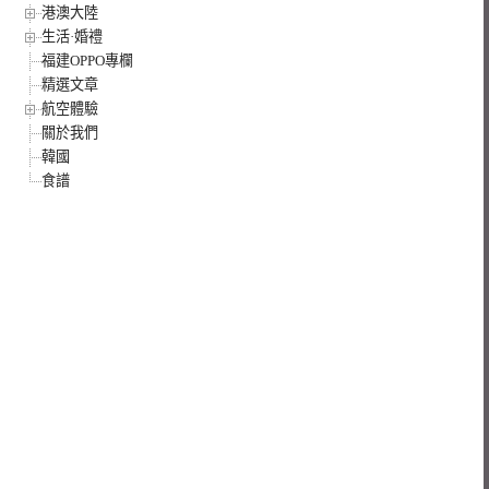
港澳大陸
生活·婚禮
福建OPPO專欄
精選文章
航空體驗
關於我們
韓國
食譜