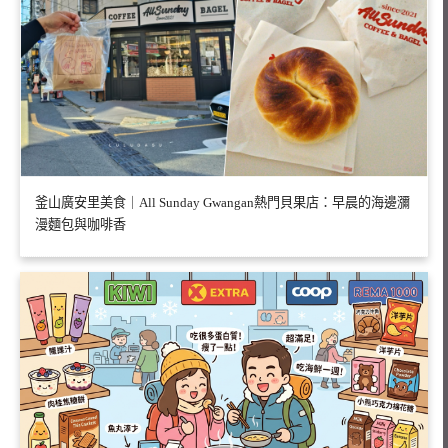
釜山廣安里美食｜All Sunday Gwangan熱門貝果店：早晨的海邊瀰
漫麵包與咖啡香