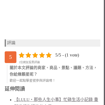
評論
5/5 - (1 vote)
5
1位網友投票評論
關於本文評論的商家、商品、景點、議題、方法，
你給幾顆星呢？
歡迎一起點擊星號參與評論唷！
延伸閱讀
【LULU‧那些人生小事】忙碌生活小記錄 重