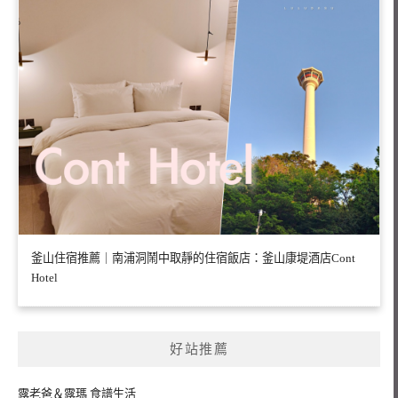
釜山住宿推薦｜南浦洞鬧中取靜的住宿飯店：釜山康堤酒店Cont
Hotel
好站推薦
露老爸＆露瑪 食譜生活