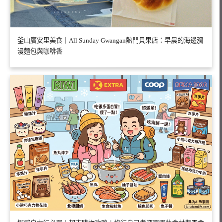
釜山廣安里美食｜All Sunday Gwangan熱門貝果店：早晨的海邊瀰
漫麵包與咖啡香