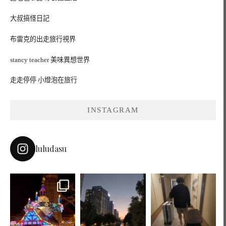
大叔搞怪日記
布雷克的出走旅行視界
stancy teacher 美味異想世界
走走停停 小燈泡在旅行
INSTAGRAM
luludasu