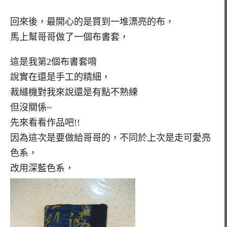
回來後，最開心的是買到一堆漂亮的布，
馬上幫哥哥做了一個布書套，
這是我第2個布書套唷
說實在還是手工的精細，
裁縫機對我來說還是有點不熟練
但沒關係~
先來看看作品吧!!
因為這次是要做給哥哥的，不同於上次是走可愛亮
色系，
改用深藍色系，