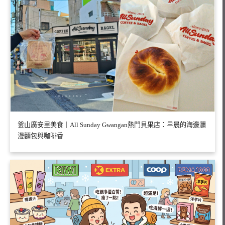
釜山廣安里美食｜All Sunday Gwangan熱門貝果店：早晨的海邊瀰
漫麵包與咖啡香