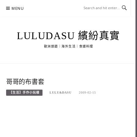
Skip
MENU
to
content
LULUDASU 繽紛真實
歐洲旅遊｜海外生活｜食譜料理
哥哥的布書套
【生活】手作小玩樣
LULU&DASU
2009-02-15