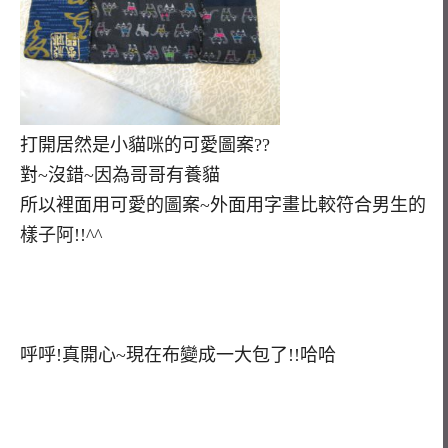
打開居然是小貓咪的可愛圖案??
對~沒錯~因為哥哥有養貓
所以裡面用可愛的圖案~外面用字畫比較符合男生的
樣子阿!!^^
呼呼!真開心~現在布變成一大包了!!哈哈