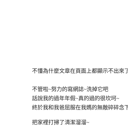
不懂為什麼文章在頁面上都顯示不出來了!
不管啦~努力的寫網誌~洗掉它吧
話說我的過年年假~真的過的很坎坷~
終於我和我爸屈服在我媽的無敵碎碎念
把家裡打掃了清潔溜溜~