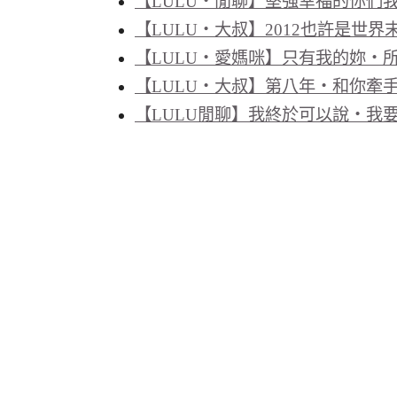
【LULU‧閒聊】堅強幸福的你們
【LULU‧大叔】2012也許是世
【LULU‧愛媽咪】只有我的妳‧
【LULU‧大叔】第八年‧和你牽
【LULU閒聊】我終於可以說‧我要