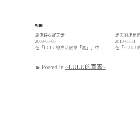
相關
憂慮達&寶夫妻
是忍耐還是
2009-03-06
2010-03-31
在「LULU的生活很單「蠢」」中
在「~LUL
Posted in
~LULU的真實~