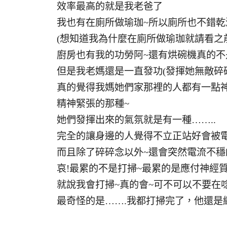
效率最高的就是我老爸了
我也有在廁所做瑜珈~所以廁所也不錯乾
(想知道我為什麼在廁所做瑜珈就請看之
廚房也有我的功勞阿~還有烘碗機真的不
但是我老媽還是一直發功(發揮她無敵碎
真的覺得我媽她們家那裡的人都有一點
精神緊張的那種~
她們發揮出來的氣氛就是有一種……..
完全的讓身邊的人覺得不立正站好會被
而且除了碎碎念以外~還會突然電流不穩
哀!最累的不是打掃~最累的是應付神經質
就說我會打掃~真的會~可不可以不要在唸
最奇怪的是…….我都打掃完了，他還是