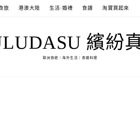
食旅
港澳大陸
生活·婚禮
食譜
淘寶買起來
ULUDASU 繽紛
歐洲旅遊｜海外生活｜食譜料理