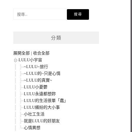
搜
尋
關
鍵
分類
字:
展開全部
|
收合全部
LULU小宇宙
~LULU~旅行
~LULU的~只是心情
~LULU的真實~
LULU小憂鬱
LULU永遠都想妳
LULU的生活很單「蠢」
LULU繽紛的大小事
小社工生活
就是LULU的好朋友
心情異想