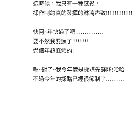
這時候，我只有一種感覺，
操作制約真的發揮的淋漓盡致!!!!!!!!!!!!!!
快阿~年快過了吧……………
要不然我要瘋了!!!!!!!!!!
過個年超麻煩的!
喔~對了~我今年還是採購先鋒隊!哈哈
不過今年的採購已經很節制了……….