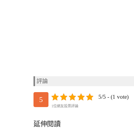
評論
5/5 - (1 vote)
5
1位網友投票評論
延伸閱讀