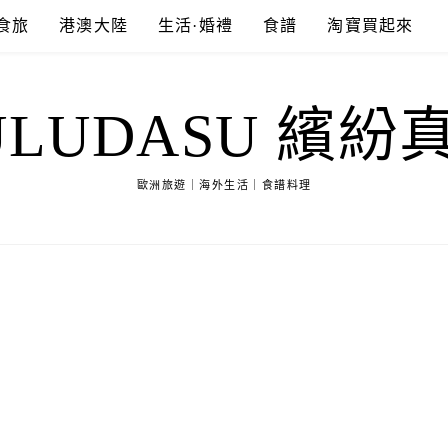
食旅
港澳大陸
生活·婚禮
食譜
淘寶買起來
ULUDASU 繽紛
歐洲旅遊｜海外生活｜食譜料理