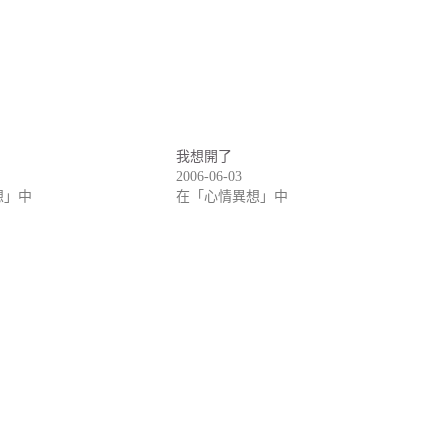
我想開了
2006-06-03
想」中
在「心情異想」中